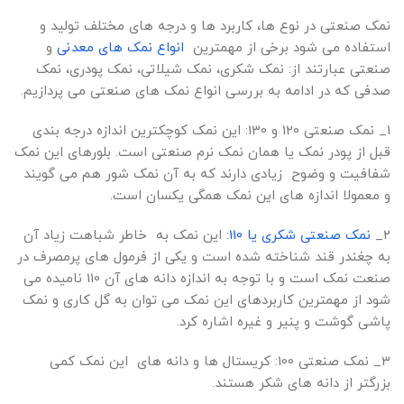
نمک صنعتی در نوع ها، کاربرد ها و درجه های مختلف تولید و
استفاده می شود برخی از مهمترین
انواع نمک های معدنی
و
صنعتی عبارتند از: نمک شکری، نمک شیلاتی، نمک پودری، نمک
صدفی که در ادامه به بررسی انواع نمک های صنعتی می پردازیم.
1_ نمک صنعتی 120 و 130: این نمک کوچکترین اندازه درجه بندی
قبل از پودر نمک یا همان نمک نرم صنعتی است. بلورهای این نمک
شفافیت و وضوح زیادی دارند که به آن نمک شور هم می گویند
و معمولا اندازه های این نمک همگی یکسان است.
2_
نمک صنعتی شکری یا 110
: این نمک به خاطر شباهت زیاد آن
به چغندر قند شناخته شده است و یکی از فرمول های پرمصرف در
صنعت نمک است و با توجه به اندازه دانه های آن 110 نامیده می
شود از مهمترین کاربردهای این نمک می توان به گل کاری و نمک
پاشی گوشت و پنیر و غیره اشاره کرد.
3_ نمک صنعتی 100: کریستال ها و دانه های این نمک کمی
بزرگتر از دانه های شکر هستند.