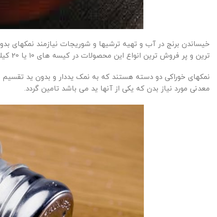
خیساندن برنج در آب و تهیه ترشیها و شوریجات نیازمند نمکهای بدو
ترین و پر فروش ترین انواع این محصولات در کیسه های 10 یا 20 کیلویی بسته بندی می شوند و با این حجمها ارائه می شوند.
نمکهای خوراکی دو دسته هستند که به نمک یددار و بدون ید تقسیم بن
معدنی مورد نیاز بدن که یکی از آنها ید می باشد تامین گردد.