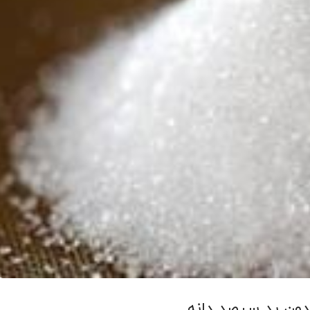
دون ید سیصد دانه