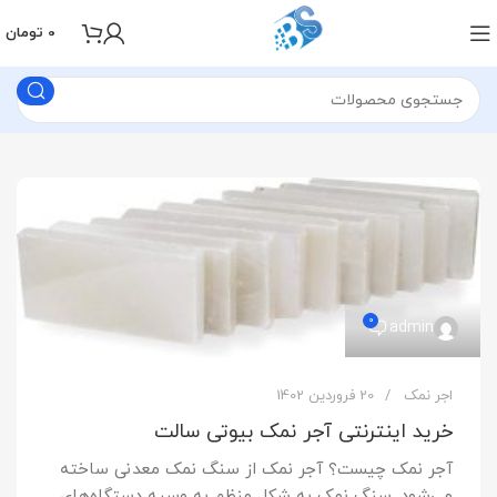
0
تومان
0
admin
اجر نمک
20 فروردین 1402
خرید اینترنتی آجر نمک بیوتی سالت
آجر نمک چیست؟ آجر نمک از سنگ نمک معدنی ساخته
می‌شود. سنگ نمک به شکل منظم به وسیه دستگاه‌های