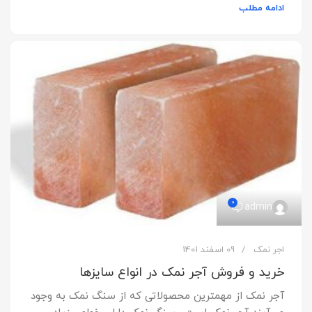
ادامه مطلب
0
admin
اجر نمک
09 اسفند 1401
خرید و فروش آجر نمک در انواع سایزها
آجر نمک از مهمترین محصولاتی که از سنگ نمک به وجود