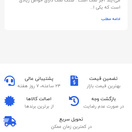
می‌آیند آجر نمک است . سنگ نمک دارای خواص زیادی
است که یکی ا...
ادامه مطلب
تضمین قیمت
پشتیبانی عالی
بهترین قیمت بازار
24 ساعته، 7 روز هفته
بازگشت وجه
اصالت کالاها
در صورت عدم رضایت
از برترین برندها
تحویل سریع
در کمترین زمان ممکن