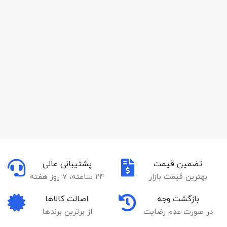
تضمین قیمت
پشتیبانی عالی
بهترین قیمت بازار
24 ساعته، 7 روز هفته
بازگشت وجه
اصالت کالاها
در صورت عدم رضایت
از برترین برندها