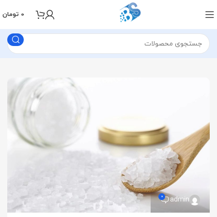
0
تومان
0
admin