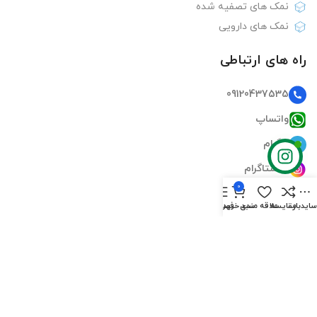
نمک های تصفیه شده
نمک های دارویی
راه های ارتباطی
09120437535
واتساپ
تلگرام
اینستاگرام
0
ایمیل
ایدبار
مقایسه
علاقه مندی
سبد خرید
فهرست
دسترسی سریع
صفحه اصلی
فروشگاه‌ها
تماس‌های ما