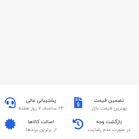
تضمین قیمت
پشتیبانی عالی
بهترین قیمت بازار
24 ساعته، 7 روز هفته
بازگشت وجه
اصالت کالاها
در صورت عدم رضایت
از برترین برندها