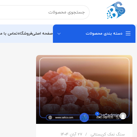
دسته بندی محصولات
صفحه اصلی
فروشگاه
تماس با ما
0
admin
سنگ نمک کریستالی
27 آبان 1404