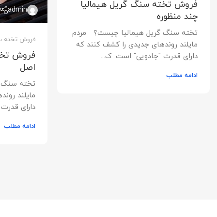
فروش تخته سنگ گریل هیمالیا
admin
چند منظوره
تخته سنگ گریل هیمالیا چیست؟ مردم
فروش تخته س
مایلند روندهای جدیدی را کشف کنند که
فروش تخت
دارای قدرت "جادویی" است. ک...
اصل
ادامه مطلب
تخته سنگ 
مایلند روند
دارای قدرت 
ادامه مطلب