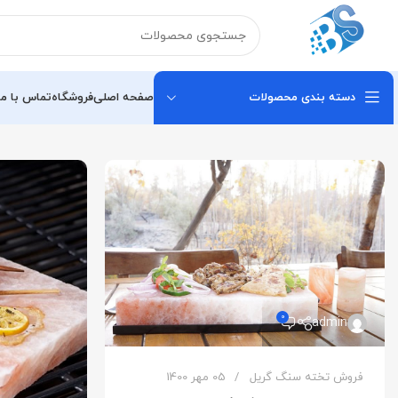
دسته بندی محصولات
صفحه اصلی
فروشگاه
تماس با ما
0
admin
فروش تخته سنگ گریل
05 مهر 1400