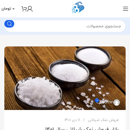
0
تومان
0
admin
فروش نمک شیلاتی
11 دی 1401
بازار فروش نمک شیلاتی سال 1401