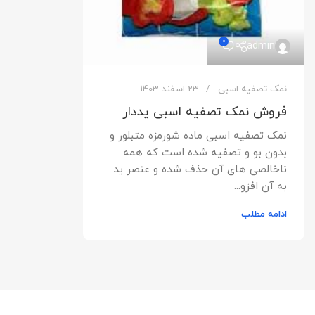
0
admin
نمک تصفیه اسبی
23 اسفند 1403
فروش نمک تصفیه اسبی یددار
نمک تصفیه اسبی ماده شورمزه متبلور و
بدون بو و تصفیه شده است که همه
ناخالصی های آن حذف شده و عنصر ید
به آن افزو...
ادامه مطلب