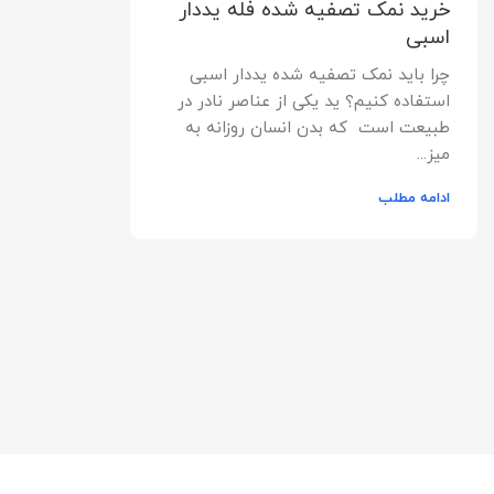
خرید نمک تصفیه شده فله یددار
اسبی
چرا باید نمک تصفیه شده یددار اسبی
استفاده کنیم؟ ید یکی از عناصر نادر در
طبیعت است که بدن انسان روزانه به
میز...
ادامه مطلب