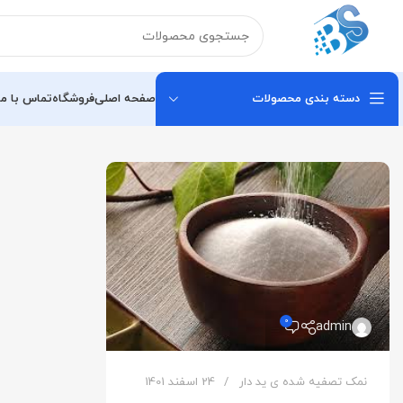
دسته بندی محصولات
صفحه اصلی
فروشگاه
تماس با ما
0
admin
نمک تصفیه شده ی ید دار
24 اسفند 1401