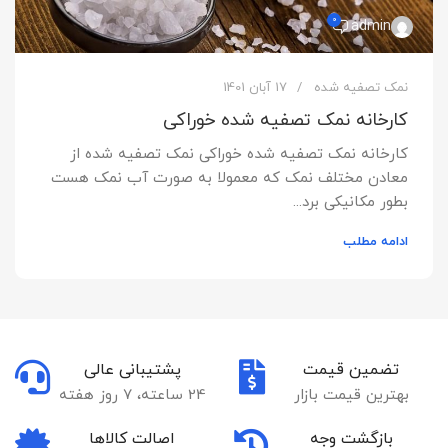
0
admin
نمک تصفیه شده
17 آبان 1401
کارخانه نمک تصفیه شده خوراکی
کارخانه نمک تصفیه شده خوراکی نمک تصفیه شده از
معادن مختلف نمک که معمولا به صورت آب نمک هست
بطور مکانیکی برد...
ادامه مطلب
تضمین قیمت
پشتیبانی عالی
بهترین قیمت بازار
24 ساعته، 7 روز هفته
بازگشت وجه
اصالت کالاها