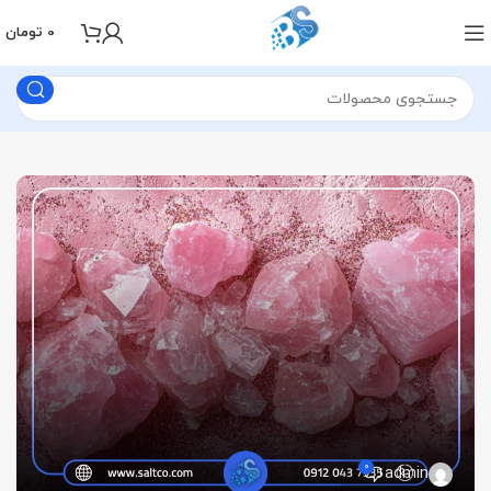
0
تومان
0
admin