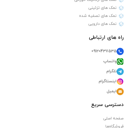
نمک های تزئینی
نمک های تصفیه شده
نمک های دارویی
راه های ارتباطی
09120437535
واتساپ
تلگرام
اینستاگرام
ایمیل
دسترسی سریع
صفحه اصلی
فروشگاه‌ها