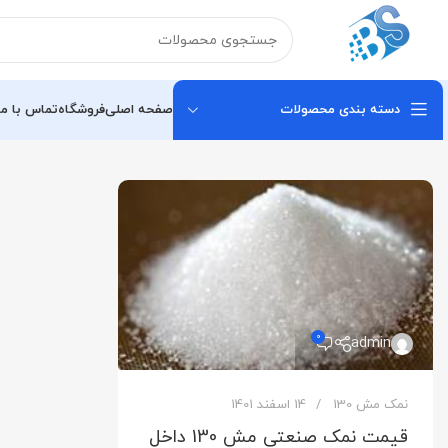
دسته بندی محصولات
صفحه اصلی
فروشگاه
تماس با ما
0
admin
نمک مش 130
14 اسفند 1401
قیمت نمک صنعتی مش 130 داخل