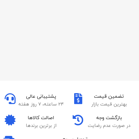
تضمین قیمت
پشتیبانی عالی
بهترین قیمت بازار
24 ساعته، 7 روز هفته
بازگشت وجه
اصالت کالاها
در صورت عدم رضایت
از برترین برندها