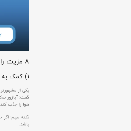
۸ مزیت رایج آباژور سنگ نمک
1) کمک به بهتر شدن حس هوای اتاق
یکی از مشهورتر
گفت: آباژور نمکی، مثل دستگاه
هوا را جذب کند
نکته مهم: اگر 
باشد.