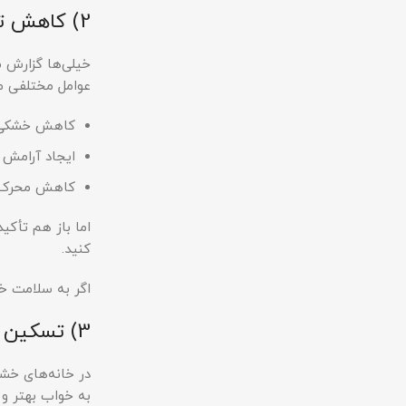
2) کاهش تحریکات آلرژی و آسم
خیلی‌ها گزارش م
عوامل مختلفی م
کاهش خشکی م
ایجاد آرامش 
کاهش محرک‌ها
اما باز هم تأکید
کنید.
اگر به سلامت خ
3) تسکین سرفه و خشکی گلو
در خانه‌های خش
به خواب بهتر و