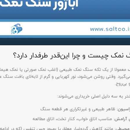
 نمک چیست و چرا این‌قدر طرفدار دارد؟
ک
گیرد. وقتی روشن می‌شود، نور کهربایی و گرم از لابه‌لای بافت سنگ عب
بی‌روح.
شتر به سه دلیل اصلی خریداری می‌شوند:
راسیون
: ظاهر طبیعی و غیرتکراری هر قطعه سنگ
ی آرامش
: مناسب اتاق خواب، کنار تخت، اتاق مطالعه
ت محیطی
: مانند کاهش گردوغبار معلق یا بهبود حس تنفس (که در ادامه