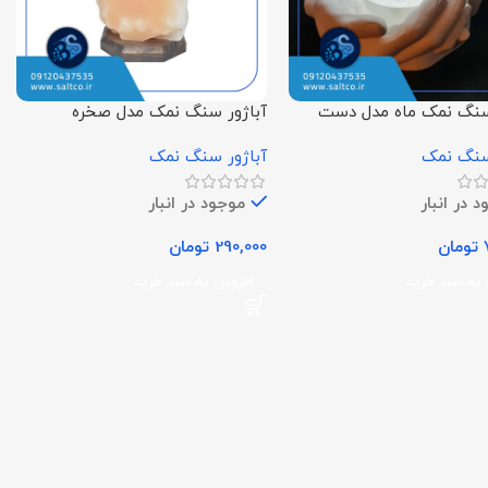
سنگ نمک ماه مدل دست
آباژور سنگ نمک مدل صخره
سنگ نمک
آباژور سنگ نمک
 در انبار
موجود در انبار
تومان
290,000
تومان
 به سبد خرید
افزودن به سبد خرید