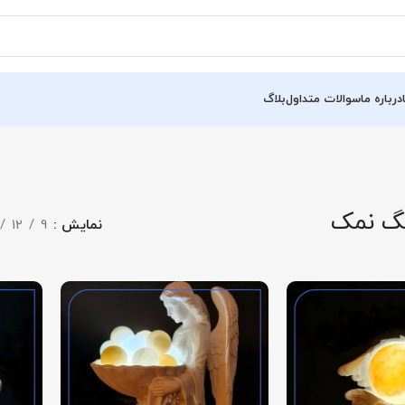
درباره ما
سوالات متداول
بلاگ
نگ نمک
نمایش
9
12