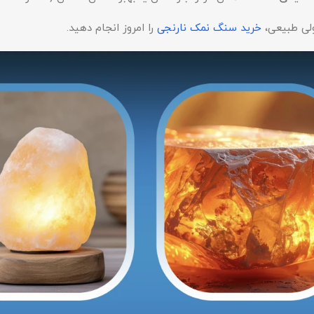
لی طبیعی،
خرید سنگ نمک نارنجی
را امروز انجام دهید.