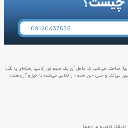
معمولا از یک تکه سنگ نمک طبیعی (اغلب نمک صورتی یا نمک هیمالیا) ساخته می‌شود که داخل آن یک منبع نور (لامپ رشته‌ای یا LED
ور می‌کند و حس «نور شمع» را تداعی می‌کند؛ نه تیز و آزاردهنده
 دقیق‌تر توضیح می‌دهم)