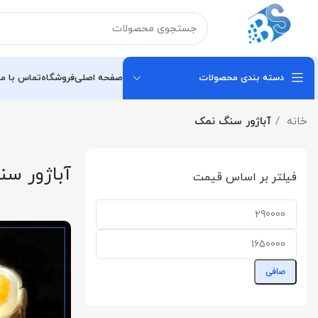
دسته بندی محصولات
صفحه اصلی
فروشگاه
تماس با ما
خانه
آباژور سنگ نمک
آباژور س
فیلتر بر اساس قیمت
صافی