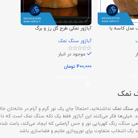
 مدل کاسه با
آباژور نمکی طرح گل رز و برگ
ک
آباژور سنگ نمک
ر
موجود در انبار
400,000
تومان
رید
افزودن به سبد خرید
گ نمک
ور سنگ نمک
نداشته‌اید، احتمالاً جای یک نور گرم و آرام در خانه‌تان 
خیلی‌ها فکر می‌کنند این آباژور فقط یک تکه سنگ نمک است که داخل
 سنگ، رنگ کهربایی نور و حس آرامشی که ایجاد می‌کند، باعث شده در س
ند یک انتخاب متفاوت برای نورپردازی ملایم و فضاسازی باشد.