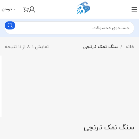
0
تومان
خانه
سنگ نمک نارنجی
نمایش 1–8 از 11 نتیجه
سنگ نمک نارنجی