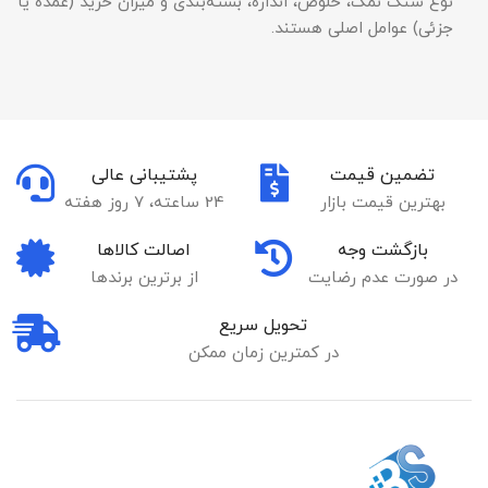
نوع سنگ نمک، خلوص، اندازه، بسته‌بندی و میزان خرید (عمده یا
جزئی) عوامل اصلی هستند.
تضمین قیمت
پشتیبانی عالی
بهترین قیمت بازار
24 ساعته، 7 روز هفته
بازگشت وجه
اصالت کالاها
در صورت عدم رضایت
از برترین برندها
تحویل سریع
در کمترین زمان ممکن