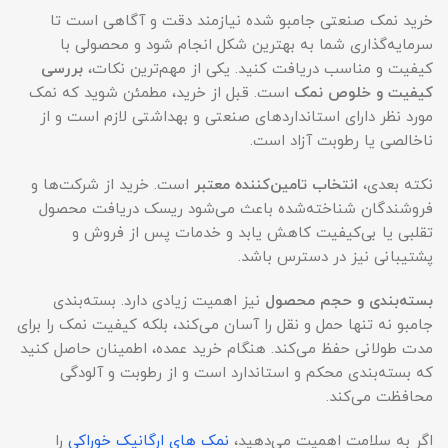
خرید نمک صنعتی جامبو شده نیازمند دقت و آگاهی است تا
سرمایه‌گذاری شما به بهترین شکل انجام شود و محصولی با
کیفیت و مناسب دریافت کنید. یکی از مهم‌ترین نکات،
بررسی
کیفیت و خلوص نمک
است. قبل از خرید، مطمئن شوید که نمک
مورد نظر دارای استانداردهای صنعتی و بهداشتی لازم است و از
ناخالصی یا رطوبت آزاد است.
نکته بعدی،
انتخاب تامین‌کننده معتبر
است. خرید از شرکت‌ها و
فروشندگان شناخته‌شده باعث می‌شود ریسک دریافت محصول
تقلبی یا بی‌کیفیت کاهش یابد و خدمات پس از فروش و
پشتیبانی نیز در دسترس باشد.
بسته‌بندی و حجم محصول
نیز اهمیت زیادی دارد. بسته‌بندی
جامبو نه تنها حمل و نقل را آسان می‌کند، بلکه کیفیت نمک را برای
مدت طولانی حفظ می‌کند. هنگام خرید عمده، اطمینان حاصل کنید
که بسته‌بندی محکم و استاندارد است و از رطوبت و آلودگی
محافظت می‌کند.
اگر به سلامت اهمیت می‌دهید،
نمک های ارگانیک خوراکی
را