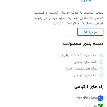
بیوتی سالت، با هدف افزایش کمیت و کیفیت
محصولات داخلی، فعالیت های خود را در زمینه
فروش و صادرات انواع نمک آغاز کرد.
درباره ما
دسته بندی‌ محصولات
نمک های ارگانیک خوراکی
نمک های تزئینی
نمک های تصفیه شده
نمک های دارویی
راه های ارتباطی
09120437535
واتساپ