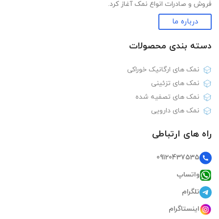
فروش و صادرات انواع نمک آغاز کرد.
درباره ما
دسته بندی‌ محصولات
نمک های ارگانیک خوراکی
نمک های تزئینی
نمک های تصفیه شده
نمک های دارویی
راه های ارتباطی
09120437535
واتساپ
تلگرام
اینستاگرام