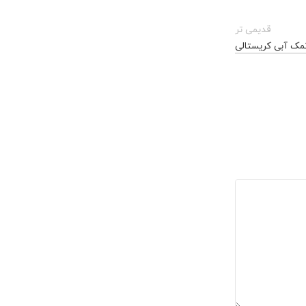
قدیمی تر
مک آبی کریستالی