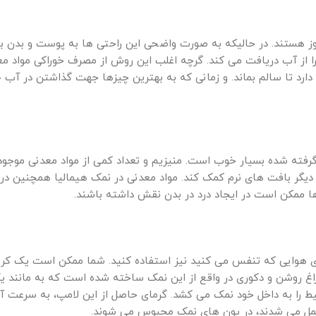
هستند. در حالیکه به صورت واضحی این راحتی ها به پوست و بدن با 
 از آب دریافت می کند. گرچه اغلب این روش از مصرف خوراکی مواد مع
 دارد تا سالم بماند. و زمانی که به بهترین چیزها جهت گذاشتن در آب
ه شده بسیار خوب است. منیزیم و تعداد کمی از مواد معدنی موجود د
یگر بافت های نرم کمک کند. مواد معدنی در نمک هیمالیا همچنین در
ها ممکن است در ایجاد درد در بدن نقش داشته باشند.
سازی هوایی که تنفس می کنید نیز استفاده کنید. شما ممکن است یک کر
 چراغ روشن و دکوری در واقع از این نمک ساخته شده است که به مانند 
 را به داخل خود نمک می کشد. گرمای حاصل از این لامپ، به سرعت آ
 حمل می شدند، در یون های نمک محبوس می شوند.