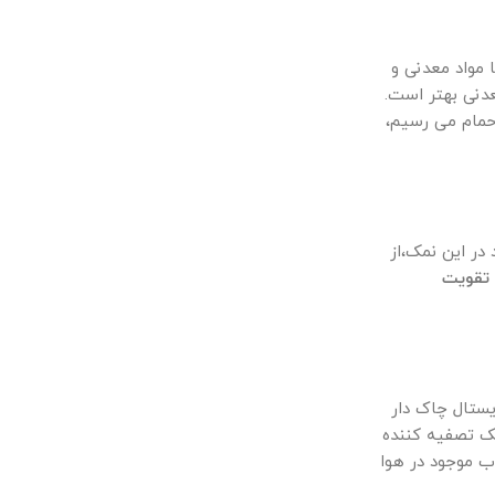
مواد معدنی و
دنی بهتر است.
 حمام می رسیم،
ر این نمک،از
تقویت
یستال چاک دار
یک تصفیه کننده
ب موجود در هوا