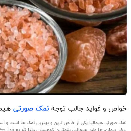
خواص و فواید جالب توجه
نمک صورتی
هیما
نمک صورتی هیمالیا یکی از خالص ترین و بهترین نمک ها است و استف