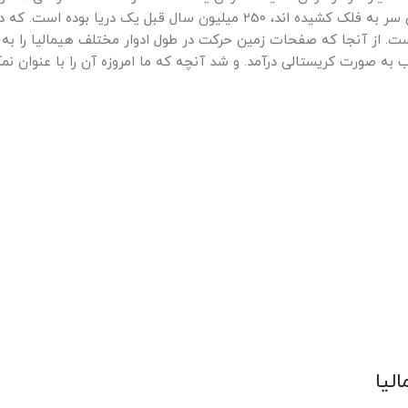
آسیای مرکزی به هم متصل کرده است. جایی که این قله های سرکش سر به فلک کشیده اند، 250 میلیون سال قبل یک دریا 
. از آنجا که صفحات زمین حرکت در طول ادوار مختلف هیمالیا را به 
ب به صورت کریستالی درآمد. و شد آنچه که ما امروزه آن را با عنوان ن
لیا