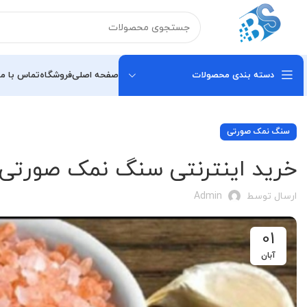
دسته بندی محصولات
صفحه اصلی
فروشگاه
تماس با ما
سنگ نمک صورتی
خرید اینترنتی سنگ نمک صورتی 
ارسال توسط
Admin
01
آبان