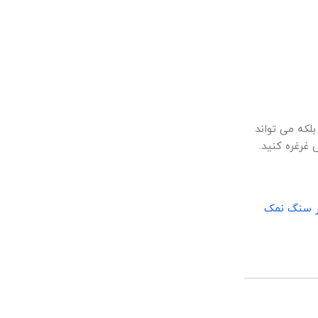
لکه می تواند
غرغره کنید.
ور سنگ نمک