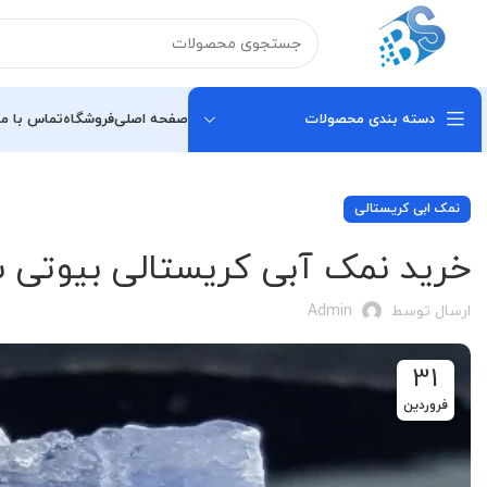
دسته بندی محصولات
صفحه اصلی
فروشگاه
تماس با ما
نمک ابی کریستالی
خرید نمک آبی کریستالی بیوتی 
ارسال توسط
Admin
31
فروردین