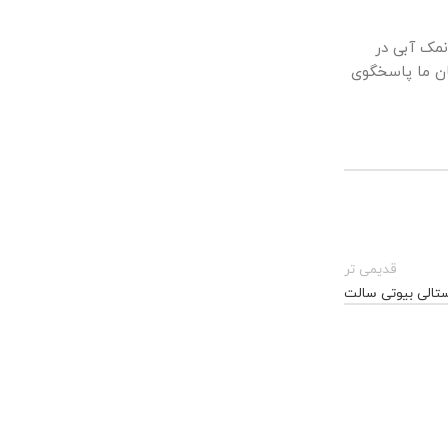
نمک آبی در
ان ما پاسخگوی
قدیمی تر
تالی بیوتی سالت