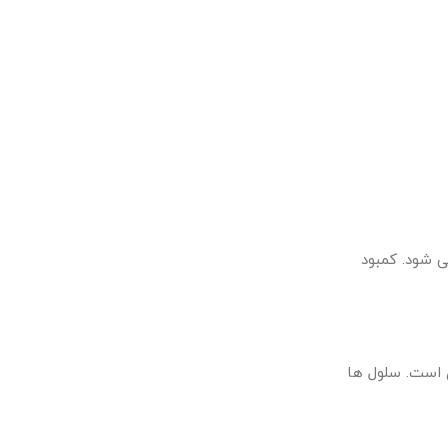
ی شود. کمبود
 است. سلول ها