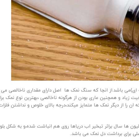
ای)می باشد.از انجا که سنگ نمک ها اصل دارای مقداری ناخالصی می با
یت زیاد و همچنین عاری بودن از هرگونه ناخالصی ،بهترین نوع نمک برا
 ان را از دیگر نمک ها متمایز میکند،درجه بالای خلوص و نداشتن فلزا
لیون ها سال براثر تبخیر اب دریاها روی هم انباشت شده،و به شکل بل
لی برای برداشت دل نمک می باشد.