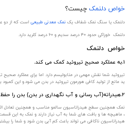
خواص دلنمک
چیست؟
دلنمک یا سنگ نمک شفاف یک
نمک معدنی طبیعی
است که از دو ع
دلنمک خوراکی حدود 40 درصد سدیم و 60 درصد کلرید دارد.
خواص دلنمک
1.به عملکرد صحیح تیروئید کمک می کند.
تیروئید شما نقش مهمی در متابولیسم دارد. اما برای عملکرد صحیح تیر
ید مانع از تولید کافی هورمون تیروئید در بدن می شود.و این کمبود 
۲.هیدراته(آب رسانی و آب نگهداری در بدن) بدن را حفظ می کند.
نمک همچنین سطح هیدراتاسیون سالمو مناسب و همچنین تعادل الکتر
، ماهیچه ها و بافت های شما به آب نیاز دارند و نمک به این قسم
هیدراتاسیون ناکافی می تواند باعث کم آبی بدن شود و شما را بیشت