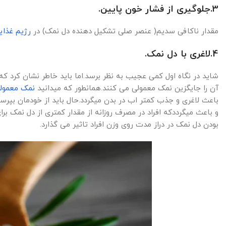
3.جلوگیری از فشار خون پایین.
مقدار ناکافی سدیم( عنصر صلی تشکیل دهنده دل نمک) در
رژیم غذای
4.لاغری با دل نمک.
شاید در نگاه اول کمی عجیب به نظر برسد.اما باید خاطر نشان کرد ک
آن را جایگزین نمک معمولی می کنند.همانطور که میدانید
نمک معمول
باعث لاغری و جذب کمتر اب در بدن میگردد.حال باید از خودمان بپر
و باعث میگرددکه افراد در مصرف روزانه از مقدار کمتری از دل نمک ب
بودن دل نمک در دراز مدت روی وزن افراد تاثیر می گذارد.