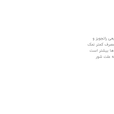
ی راتجویز و
مصرف کمتر نمک
 ها بیشتر است
به علت شور