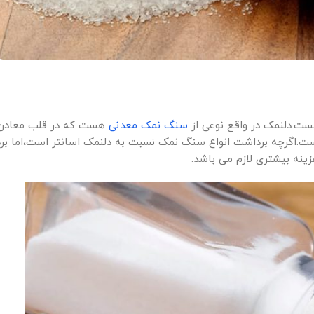
ت.دلنمک در واقع نوعی از
سنگ نمک معدنی
هست که در قلب معادن
ست.اگرچه برداشت انواع سنگ نمک نسبت به دلنمک اسانتر است،اما بر
نه بیشتری لازم می باشد.