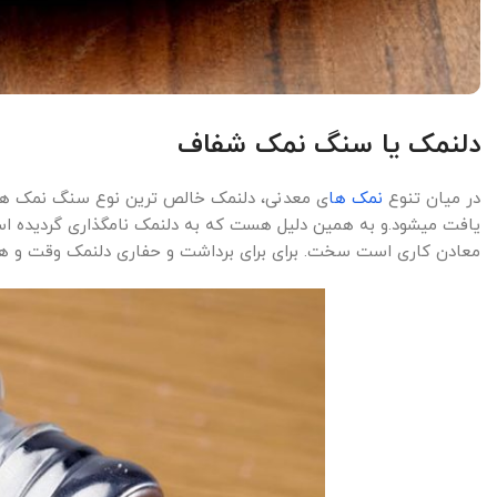
دلنمک یا سنگ نمک شفاف
در میان تنوع
نمک ها
ی معدنی، دلنمک خالص ترین نوع سنگ نمک هس
یافت میشود.و به همین دلیل هست که به دلنمک نامگذاری گردیده ا
معادن کاری است سخت. برای برای برداشت و حفاری دلنمک وقت و هزی