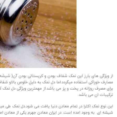
از ویژگی های بارز این نمک شفاف بودن و کریستالی بودن آن( شیشه 
مصارف خوراکی استفاده میگردد.اما دل نمک به دلیل خلوص بالاو شفاف
برای مصرف روزانه در پخت و پز می باشد.از مهمترین ویژگی دل نمک که
ترکیبات ان می باشد.
این نوع نمک اکثرا در تمام معادن دنیا یافت می شود.دل نمک طی می
شیشه ای به وجود امده است. در ایران معادن جهرم یکی از معادن اص