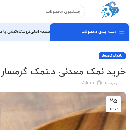
دسته بندی محصولات
صفحه اصلی
فروشگاه
تماس با ما
دلنمک گرمسار
خرید نمک معدنی دلنمک گرمسار 
ارسال توسط
Admin
25
بهمن