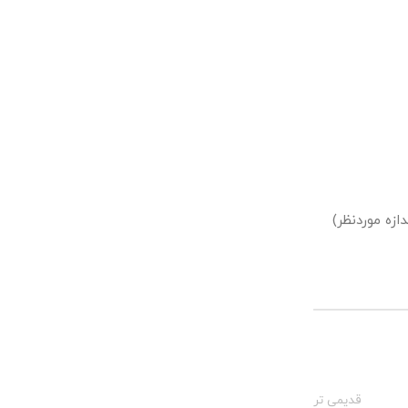
زه موردنظر)
قدیمی تر