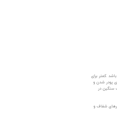
شد .کمتر برای
ی پودر شدن و
ت سنگین در
ورهای شفاف و