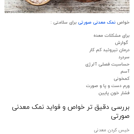
خواص
نمک معدنی صورتی
برای سلامتی :
برای مشکلات معده
گوارش
درمان تیروئید کم کار
سردرد
حساسیت فصلی آلرژی
آسم
کمخونی
ورم دست و پا و صورت
فشار خون پایین
بررسی دقیق تر خواص و فواید نمک معدنی
صورتی
خیس کردن معدنی