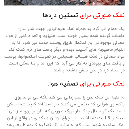
نمک صورتی برای
تسکین دردها:
یک حمام آب گرم به همراه نمک هیمالیایی جهت شل سازی
عضلات گرفته شده بسیار خوب است. منیزیم و تعداد کمی از مواد
معدنی موجود در این نمک،از طریق پوست جذب می شود. تا به
التیام ماهیچه های آسیب دیده و دیگر بافت های نرم کمک کند.
مواد معدنی در نمک هیمالیا همچنین در
تقویت استخوانها
، پوست
و بافت های پیوندی به کار می آید. که این اندام ها ممکن است
در ایجاد درد در بدن نقش داشته باشند.
نمک صورتی برای
تصفیه هوا:
نه تنها این نمک بدن را سم زدایی می کند بلکه می تواند برای
پاکسازی هوایی که تنفس می کنید نیز استفاده کنید. شما ممکن
است یک کریستال چاک دار بزرگ صورتی که الان بر روی میز می
بینید را قبلا ندیده باشید. این چراغ روشن و دکوری در واقع از این
نمک ساخته شده است که به مانند یک تصفیه کننده طبیعی هوا