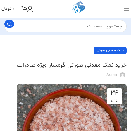
0
تومان
نمک معذنی صرتی
خرید نمک معدنی صورتی گرمسار ویژه صادرات
Admin
24
بهمن