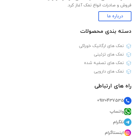
فروش و صادرات انواع نمک آغاز کرد.
درباره ما
دسته بندی‌ محصولات
نمک های ارگانیک خوراکی
نمک های تزئینی
نمک های تصفیه شده
نمک های دارویی
راه های ارتباطی
09120437535
واتساپ
تلگرام
اینستاگرام