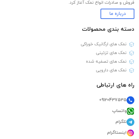
فروش و صادرات انواع نمک آغاز کرد.
درباره ما
دسته بندی‌ محصولات
نمک های ارگانیک خوراکی
نمک های تزئینی
نمک های تصفیه شده
نمک های دارویی
راه های ارتباطی
09120437535
واتساپ
تلگرام
اینستاگرام