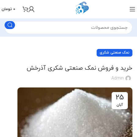
0
تومان
نمک صنعتی شکری
خرید و فروش نمک صنعتی شکری آذرخش
Admin
25
آبان