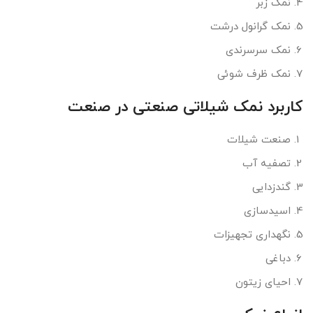
نمک زبر
نمک گرانول درشت
نمک سرسرندی
نمک ظرف شوئی
کاربرد نمک شیلاتی صنعتی در صنعت
صنعت شیلات
تصفیه آب
گندزدایی
اسیدسازی
نگهداری تجهیزات
دباغی
احیای زیتون