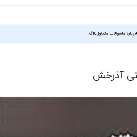
درباره ما
سوالات متداول
بلاگ
تی آذرخش