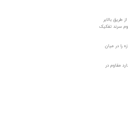
طریق بالابر
دوم سرند تفکیک
 نمک بزرگترین اندازه را در میان
تی که دارد مقاوم در