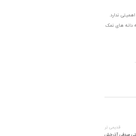
اهمیتی ندارد.
ه دانه های نمک
قدیمی تر
تی صدفی آذرخش