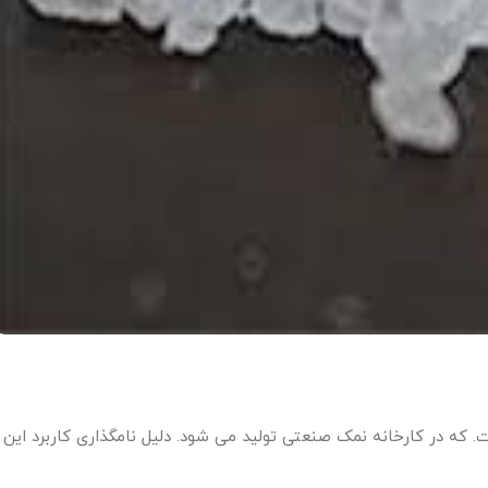
 که در کارخانه نمک صنعتی تولید می شود. دلیل نامگذاری کاربرد این