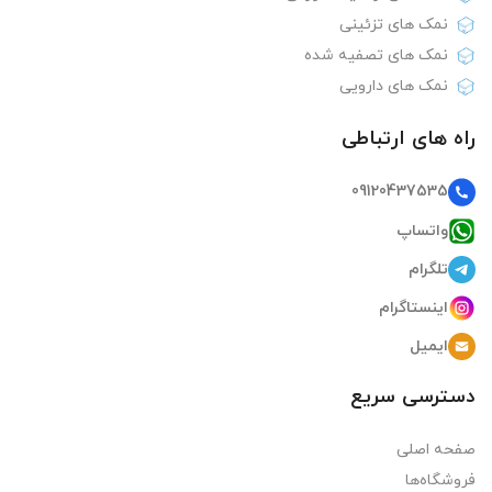
نمک های تزئینی
نمک های تصفیه شده
نمک های دارویی
راه های ارتباطی
09120437535
واتساپ
تلگرام
اینستاگرام
ایمیل
دسترسی سریع
صفحه اصلی
فروشگاه‌ها