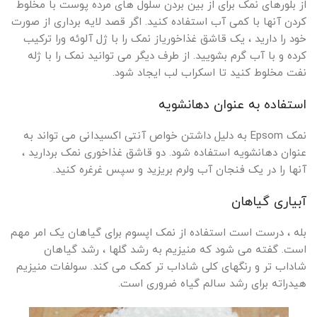
از بلورهای نمک برای از بین بردن سلول های مرده پوست با مخلوط
کردن آنها با کمی آب استفاده کنید. اگر قصد لایه برداری از صورت
خود را دارید ، یک قاشق غذاخوریاز نمک را با ژل آلوئه ورا ترکیب
کرده و با آب گرم بشویید. از طرف دیگر می توانید نمک را با ژله
نفت مخلوط کنید تا اسکراب لب ایجاد شود.
استفاده به عنوان دهانشویه
نمک Epsom به دلیل داشتن خواص آنتی اکسیدانی می تواند به
عنوان دهانشویه استفاده شود. دو قاشق غذاخوری نمک بردارید ،
آنها را در یک فنجان آب ولرم بریزید و سپس غرغره کنید.
آبیاری گیاهان
بله ، درست است استفاده از نمک اپسوم برای گیاهان یک امر مهم
است. گفته می شود که منیزیم به رشد گلها ، رشد گیاهان
شاداب تر و رنگهای کلی شاداب تر کمک می کند. سولفات منیزیم
هیدراته برای رشد سالم گیاه ضروری است.