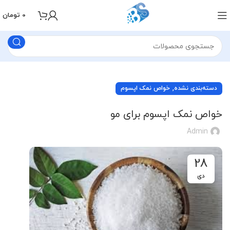
0
تومان
,
دسته‌بندی نشده
خواص نمک اپسوم
خواص نمک اپسوم برای مو
Admin
28
دی