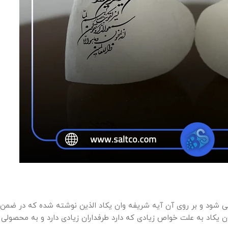
 شود و بر روی آن آیه شریفه وان یکاد الذین نوشته شده که در ضمن
 یکاد به علت خواص زیادی که دارد طرفداران زیادی دارد و به محصولی