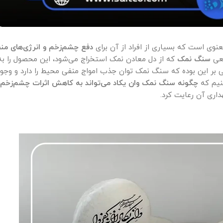
نوی است که بسیاری از افراد از آن برای
دفع چشم‌زخم و انرژی‌های من
عی
سنگ نمک
که از دل معادن نمک استخراج می‌شود، این محصول را به
 بر این بوده که سنگ نمک توان جذب امواج منفی محیط را دارد و وجود 
کنیم که
چگونه سنگ نمک وان یکاد می‌تواند به کاهش اثرات چشم‌زخ
داری آن رعایت کرد.