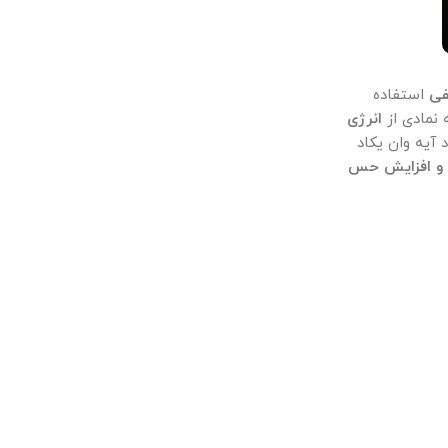
فی
استفاده
 نمادی از
انرژی
آیه وان یکاد
م و افزایش حس