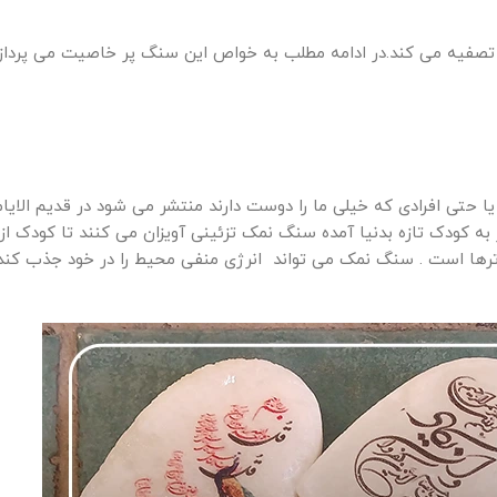
صفیه می کند.در ادامه مطلب به خواص این سنگ پر خاصیت می پردازی
 حتی افرادی که خیلی ما را دوست دارند منتشر می شود در قدیم الایام 
 به کودک تازه بدنیا آمده سنگ نمک تزئینی آویزان می کنند تا کودک ا
ترها است . سنگ نمک می تواند انرژی منفی محیط را در خود جذب کند 