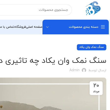
دسته بندی محصولات
صفحه اصلی
فروشگاه
تماس با ما
سنگ نمک وان یکاد
سنگ نمک وان یکاد چه تاثیری در
ارسال توسط
Admin
20
مرداد