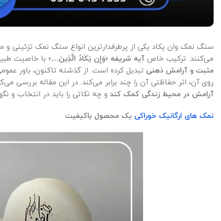
سنگ نمک وان یکاد یکی از پرطرفدارترین انواع سنگ نمک تزئینی و مع
می‌کنند. ترکیب خاص
آیه شریفه «وَإِن یَکَادُ الَّذِینَ…»
با خاصیت طبی
مثبت و آرامش ذهنی
تبدیل کرده است. از گذشته تاکنون، باور عمومی
روی آن، اثر حفاظتی آن را چند برابر می‌کند. در این مقاله بررسی می‌
آرامش در محیط زندگی کمک کند
و چه نکاتی را باید در انتخاب و نگه
نمک های ارگانیک خوراکی
یک محصول باکیفیت