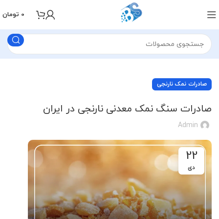
0
تومان
صادرات نمک نارنجی
صادرات سنگ نمک معدنی نارنجی در ایران
Admin
22
دی