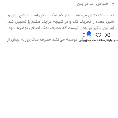
احتباس آب در بدن
تحقیقات نشان می‌دهد مقدار کم نمک ممکن است ترشح بزاق و
شیره معده را تحریک کند و در نتیجه فرآیند هضم را تسهیل کند.
اما این تأثیر در حدی نیست که مصرف نمک اضافی توصیه شود.
0
سازمان‌های بهداشتی توصیه می‌کنند مصرف نمک روزانه بیش از
ایدبار
مقایسه
علاقه مندی
سبد خرید
فهرست
۵ گرم نباشد. بنابراین اگر فردی قبل از غذا نمک مصرف کند و در
طول روز نیز غذاهای شور بخورد، به راحتی از حد مجاز عبور خواهد
کرد.