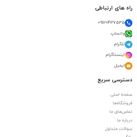
راه های ارتباطی
09120437535
واتساپ
تلگرام
اینستاگرام
ایمیل
دسترسی سریع
صفحه اصلی
فروشگاه‌ها
تماس‌های ما
درباره ما
سوالات متداول