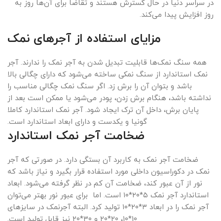
در سراسر دنیا در حال گسترش هستند و تقاضا برای آن‌ها روز به
روز افزایش پیدا می‌کند.
مزایای استفاده از آجرهای نمک
همه سنگ‌ نمک‌ها قابلیت تبدیل شدن به آجر نمک را ندارند. آجر
نمک استاندارد از سنگ نمکی ساخته می‌شود که دارای چگالی بالا
باشد و بتوان آن را برش زد. اگر سنگ نمک چگالی مناسب را
نداشته باشد، هنگام برش زدن، پودر می‌شود یا ممکن است بعد از
پایان برش، داخل آن ترک ایجاد شود. آجر نمک استاندارد کاملا
گونیا و یکدست و دارای ابعاد استاندارد است.
ضخامت آجر نمک استاندارد
ضخامت آجر نمک به کاربرد آن بستگی دارد. در صورتی که آجر
نمک در دکوراسیون داخلی مورد استفاده قرار بگیرد و نیاز باشد که
نور از آن عبور کند، ضخامت آن کم در نظر گرفته می‌شود. ابعاد
استاندارد آجر نمک ۵*۲۰*۱۰ است. اما برای عبور نور بهتر می‌توان
آجر نمک را در ابعاد ۳*۲۰*۱۰ تولید کرد. البته آجرنمک در سایزهای
۱۰*۱۰، ۲۰*۲۰ و ۳۰*۲۰ نیز قابل تولید است.