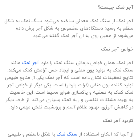
آجر نمک چیست؟
آجر نمک از سنگ نمک معدنی ساخته می‌شود. سنگ نمک به شکل
منظم به وسیه دستگاه‌های مخصوص به شکل آجر برش داده
می‌شود؛ از همین روی به ان آجر نمک گفته می‌شود.
خواص آجر نمک
آجر نمک همان خواص درمانی سنگ نمک را دارد.
آجر نمک
مانند
سنگ نمک به تولید یون منفی و ایجاد حس آرامش کمک می‌کند.
نتایج تحقیقات نشان داده است که آجر نمک یکی از منابع طبیعی
تولید کننده‌ یون منفی (ذرات باردار) است. یکی دیگر از خواص آجر
نمک کمک به تصفیه و پاکسازی هوای محیط است. این خاصیت
به بهبود مشکلات تنفسی و ریه کمک بسیاری می‌کند. از طرف دیگر
در کاهش آلرژی، بهبود علائم آسم و برونشیت نقش مهمی دارد.
کاربرد آجر نمک
از آنجا که امکان استفاده از
سنگ نمک
با شکل نامنظم و طبیعی