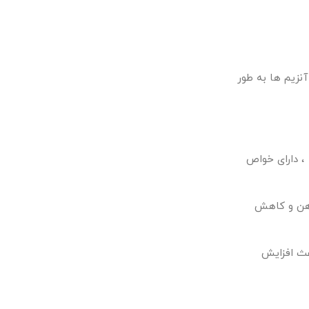
نزیم ها به طور
، دارای خواص
ذهن و کاهش
عث افزایش