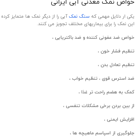
خواص نمک معدنی آبی ایرانی
یکی ار دلایل مهمی که
سنگ نمک
آبی را از دیگر نمک ها متمایز کرده
این نمک را برای بیماریهای مختلف تجویز می کنند.
خواص ضد عفونی کننده و ضد باکتریایی ،
تنظیم فشار خون ،
تنظیم تعادل بدن ،
ضد استرس قوی ، تنظیم خواب ،
کمک به هضم راحت تر غذا ،
از بین بردن برخی مشکلات تنفسی ،
افزایش ایمنی ،
جلوگیری از اسپاسم ماهیچه ها ،