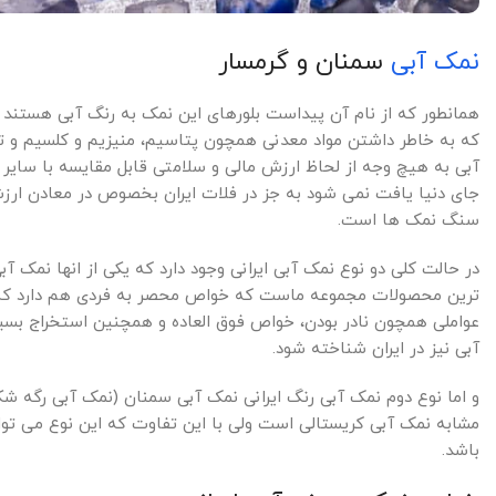
نمک آبی
سمنان و گرمسار
همانطور که از نام آن پیداست بلورهای این نمک به رنگ آبی هستند 
که به خاطر داشتن مواد معدنی همچون پتاسیم، منیزیم و کلسیم و
آبی به هیچ وجه از لحاظ ارزش مالی و سلامتی قابل مقایسه با سا
جای دنیا یافت نمی شود به جز در فلات ایران بخصوص در معادن ارزشمن
سنگ نمک ها است.
در حالت کلی دو نوع نمک آبی ایرانی وجود دارد که یکی از انها نمک
ترین محصولات مجموعه ماست که خواص محصر به فردی هم دارد که د
عواملی همچون نادر بودن، خواص فوق العاده و همچنین استخراج بسی
آبی نیز در ایران شناخته شود.
و اما نوع دوم نمک آبی رنگ ایرانی نمک آبی سمنان (نمک آبی رگه ش
مشابه نمک آبی کریستالی است ولی با این تفاوت که این نوع می تو
باشد.