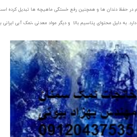
م در حفظ دندان ها و همچنین رفع خستگی ماهیچه ها تبدیل کرده است
. به دلیل محتوای پتاسیم بالا و دیگر مواد معدنی ،نمک آبی ایرانی بر