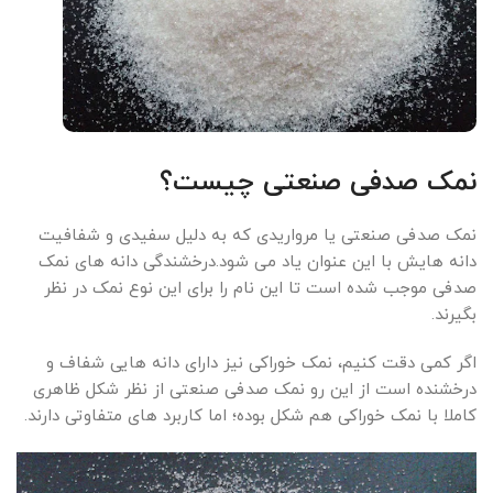
نمک صدفی صنعتی چیست؟
نمک صدفی صنعتی یا مرواریدی که به دلیل سفیدی و شفافیت
دانه هایش با این عنوان یاد می شود.درخشندگی دانه های نمک
صدفی موجب شده است تا این نام را برای این نوع نمک در نظر
بگیرند.
اگر کمی دقت کنیم، نمک خوراکی نیز دارای دانه هایی شفاف و
درخشنده است از این رو نمک صدفی صنعتی از نظر شکل ظاهری
کاملا با نمک خوراکی هم شکل بوده؛ اما کاربرد های متفاوتی دارند.