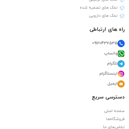
نمک های تصفیه شده
نمک های دارویی
راه های ارتباطی
09120437535
واتساپ
تلگرام
اینستاگرام
ایمیل
دسترسی سریع
صفحه اصلی
فروشگاه‌ها
تماس‌های ما