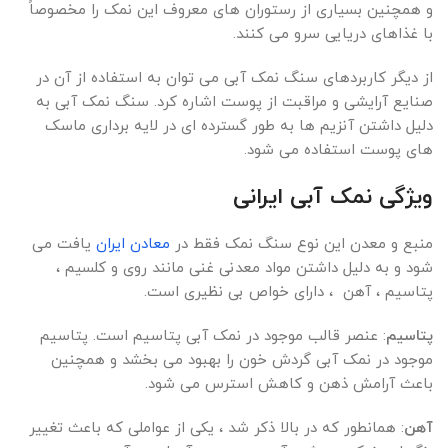
و همچنین بسیاری از رستوران های معروف این نمک را مخصوصاً
با غذاهای دریایی سرو می کنند.
از دیگر کاربردهای سنگ نمک آبی می توان به استفاده از آن در
صنایع آرایشی و مراقبت از پوست اشاره کرد. سنگ نمک آبی به
دلیل داشتن آنزیم ها به طور گسترده ای در لایه برداری ماسک
های پوست استفاده می شود.
ویژگی نمک آبی ایرانی
منبع و معدن این نوع سنگ نمک فقط در
معادن ایران
یافت می
شود و به دلیل داشتن مواد معدنی غنی مانند روی و کلسیم ،
پتاسیم ، آهن ، دارای خواص بی نظیری است.
پتاسیم
: عنصر قالب موجود در نمک آبی پتاسیم است. پتاسیم
موجود در نمک آبی گردش خون را بهبود می بخشد و همچنین
باعث آرامش ذهن و کاهش استرس می شود.
آهن
: همانطور که در بالا ذکر شد ، یکی از عواملی که باعث تغییر