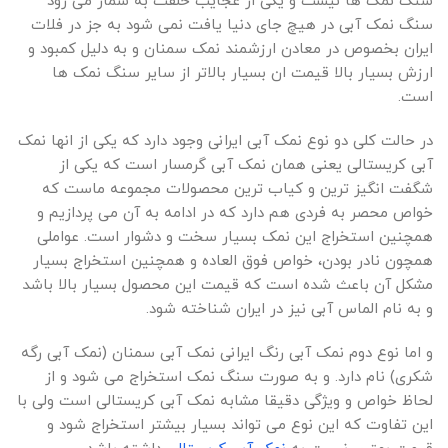
سنگ نمک ها نیست و یکی از عجایب خلقت به شمار می رود
سنگ نمک آبی در هیچ جای دنیا یافت نمی شود به جز در فلات
ایران بخصوص در معادن ارزشمند نمک سمنان و به دلیل کمبود و
ارزش بسیار بالا قیمت ان بسیار بالاتر از سایر سنگ نمک ها
است.
در حالت کلی دو نوع نمک آبی ایرانی وجود دارد که یکی از انها نمک
آبی کریستالی یعنی همان نمک آبی گرمسار است که یکی از
شگفت انگیز ترین و کیاب ترین محصولات مجموعه ماست که
خواص محصر به فردی هم دارد که در ادامه به آن می پردازیم و
همچنین استخراج این نمک بسیار سخت و دشوار است. عواملی
همچون نادر بودن، خواص فوق العاده و همچنین استخراج بسیار
مشکل آن باعث شده است که قیمت این محصول بسیار بالا باشد
و به نام الماس آبی نیز در ایران شناخته شود.
و اما نوع دوم نمک آبی رنگ ایرانی نمک آبی سمنان (نمک آبی رگه
شکری) نام دارد. و به صورت سنگ نمک استخراج می شود و از
لحاظ خواص و ویژگی دقیقا مشابه نمک آبی کریستالی است ولی با
این تفاوت که این نوع می تواند بسیار بیشتر استخراج شود و