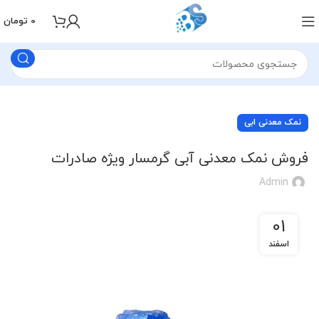
0
تومان
نمک معدنی ابی
فروش نمک معدنی آبی گرمسار ویژه صادرات
Admin
01
اسفند