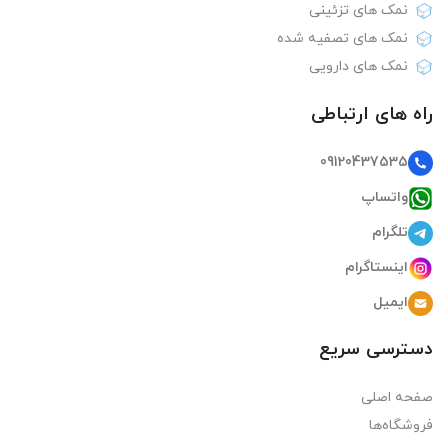
نمک های تزئینی
نمک های تصفیه شده
نمک های دارویی
راه های ارتباطی
09120437535
واتساپ
تلگرام
اینستاگرام
ایمیل
دسترسی سریع
صفحه اصلی
فروشگاه‌ها