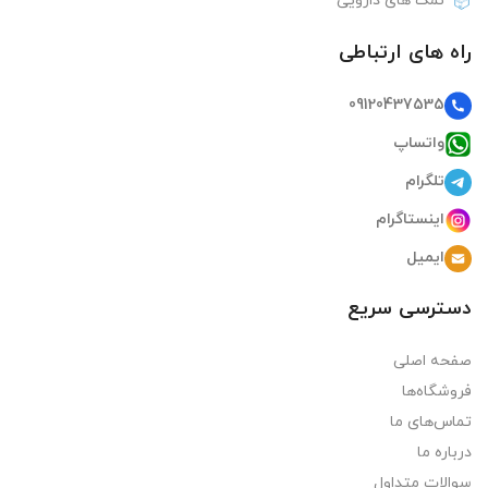
نمک های دارویی
راه های ارتباطی
09120437535
واتساپ
تلگرام
اینستاگرام
ایمیل
دسترسی سریع
صفحه اصلی
فروشگاه‌ها
تماس‌های ما
درباره ما
سوالات متداول