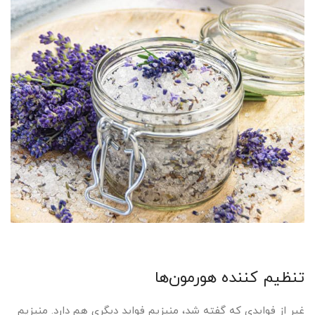
تنظیم کننده هورمون‌ها
غیر از فوایدی که گفته شد، منیزیم فواید دیگری هم دارد. منیزیم