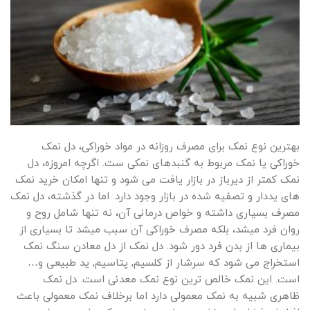
بهترین نوع نمک برای مصرف روزانه در مواد خوراکی، دل نمک
خوراکی یا نمک مربوط به گنبدهای نمکی ست. اگرچه امروزه، دل
نمک کمتر از دیرباز در بازار یافت می شود و تنها امکان خرید نمک
های یددار و تصفیه شده در بازار وجود دارد. اما در گذشته، دل نمک
مصرف بسیاری داشته و خواص درمانی آن، نه تنها شامل روح و
روان فرد میشد، بلکه مصرف خوراکی آن سبب میشد تا بسیاری از
بیماری ها از بدن فرد دور شود. دل نمک از دل معادن سنگ نمک
استخراج می شود که سرشار از کلسیم, پتاسیم, ید طبیعی و…
است. این نمک خالص ترین نوع نمک معدنی است. دل نمک
ظاهری شبیه به نمک معمولی دارد اما برخلاف نمک معمولی باعث