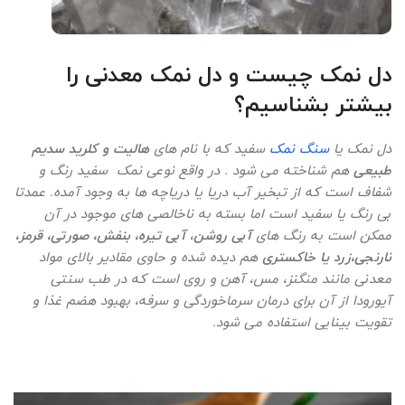
دل نمک چیست و دل نمک معدنی را
بیشتر بشناسیم؟
دل نمک یا
سنگ نمک
سفید که با نام های
هالیت و
کلرید سدیم
طبیعی
هم شناخته می شود . در واقع نوعی نمک سفید رنگ و
شفاف است که از تبخیر آب دریا یا دریاچه ها به وجود آمده. عمدتا
بی رنگ یا سفید است اما بسته به ناخالصی های موجود در آن
ممکن است به رنگ های
آبی روشن
،
آبی تیره، بنفش، صورتی، قرمز،
نارنجی،زرد یا خاکستری
هم دیده شده و حاوی مقادیر بالای مواد
معدنی مانند منگنز، مس، آهن و روی است که در طب سنتی
آیورودا از آن برای درمان سرماخوردگی و سرفه، بهبود هضم غذا و
تقویت بینایی استفاده می شود.