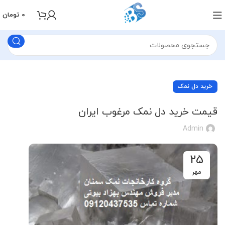
0
تومان
خرید دل نمک
قیمت خرید دل نمک مرغوب ایران
Admin
25
مهر