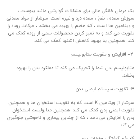
یک درمان خانگی عالی برای مشکلات گوارشی مانند یبوست ،
سوزش معده ، نفخ ، معده درد و غیره است. سرشار از مواد معدنی
و ویتامین ها است ، که هضم را بهبود می بخشد ، حرکات روده را
تقویت می کند و به تمیز کردن محصولات سمی از روده کمک می
کند. همچنین به بهبود کاهش اشتها کمک می کند.
۲
– افزایش و تقویت متابولیسم
متابولیسم بدن شما را تحریک می کند تا عملکرد بدن را بهبود
بخشد.
3- تقویت سیستم ایمنی بدن
سرشار از ویتامین K است که به تقویت استخوان ها و همچنین
تقویت ایمنی بدن کمک می کند. همچنین متابولیسم استخوان
بدن را افزایش می دهد ، که از چندین بیماری و ناخوشی جلوگیری
می کند.
4- رفع گرفتگی عضلات بدن