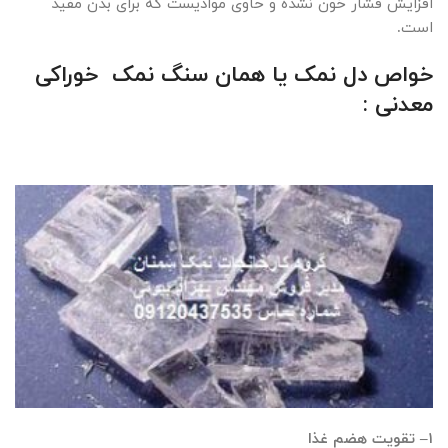
افزایش فشار خون نشده و حاوی موادیست که برای بدن مفید
است
.
خواص دل نمک یا همان سنگ نمک خوراکی
معدنی
:
۱
– تقویت هضم غذا