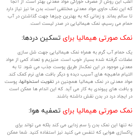
اغلب این روش از مصرف خوراکی مواد معدنی بهتر است. از آنجا
که این نمک حاوی مواد معدنی مختلفی است، بدن ما نیز نیاز دارد
تا سالم بماند. و زمانی که به بهترین چیزها جهت گذاشتن در آب
حمام می رسیم، نمک هیمالیایی در صدر لیست است.
نمک صورتی هیمالیا برای
تسکین دردها:
یک حمام آب گرم به همراه نمک هیمالیایی جهت شل سازی
عضلات گرفته شده بسیار خوب است. منیزیم و تعداد کمی از مواد
معدنی موجود در این نمک،از طریق پوست جذب می شود. تا به
التیام ماهیچه های آسیب دیده و دیگر بافت های نرم کمک کند.
مواد معدنی در نمک هیمالیا همچنین در
تقویت استخوانها
، پوست
و بافت های پیوندی به کار می آید. که این اندام ها ممکن است
در ایجاد درد در بدن نقش داشته باشند.
نمک صورتی هیمالیا برای
تصفیه هوا:
نه تنها این نمک بدن را سم زدایی می کند بلکه می تواند برای
پاکسازی هوایی که تنفس می کنید نیز استفاده کنید. شما ممکن