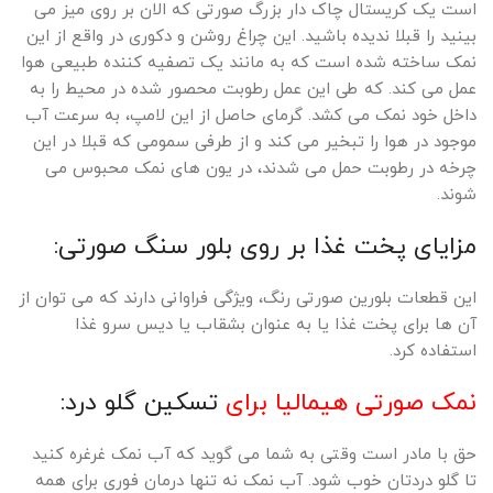
است یک کریستال چاک دار بزرگ صورتی که الان بر روی میز می
بینید را قبلا ندیده باشید. این چراغ روشن و دکوری در واقع از این
نمک ساخته شده است که به مانند یک تصفیه کننده طبیعی هوا
عمل می کند. که طی این عمل رطوبت محصور شده در محیط را به
داخل خود نمک می کشد. گرمای حاصل از این لامپ، به سرعت آب
موجود در هوا را تبخیر می کند و از طرفی سمومی که قبلا در این
چرخه در رطوبت حمل می شدند، در یون های نمک محبوس می
شوند.
مزایای پخت غذا بر روی بلور سنگ صورتی:
این قطعات بلورین صورتی رنگ، ویژگی فراوانی دارند که می توان از
آن ها برای پخت غذا یا به عنوان بشقاب یا دیس سرو غذا
استفاده کرد.
نمک صورتی هیمالیا برای
تسکین گلو درد:
حق با مادر است وقتی به شما می گوید که آب نمک غرغره کنید
تا گلو دردتان خوب شود. آب نمک نه تنها درمان فوری برای همه