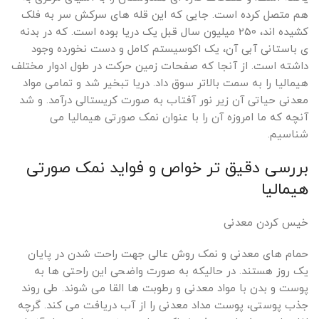
هم متصل کرده است. جایی که این قله های سرکش سر به فلک
کشیده اند، 250 میلیون سال قبل یک دریا بوده است. که در بدنه
ی باستانی آبی آن، یک اکوسیستم کامل و دست نخورده وجود
داشته است. از آنجا که صفحات زمین حرکت در طول ادوار مختلف
هیمالیا را به سمت بالاتر سوق داد. دریا تبخیر شد و تمامی مواد
معدنی حیاتی آن زیر نور آفتاب به صورت کریستالی درآمد. و شد
آنچه که ما امروزه آن را با عنوان نمک صورتی هیمالیا می
شناسیم.
بررسی دقیق تر خواص و فواید نمک صورتی
هیمالیا
خیس کردن معدنی
حمام های معدنی و نمک روش عالی جهت راحت شدن در پایان
یک روز هستند. در حالیکه به صورت واضحی این راحتی ها به
پوست و بدن با مواد معدنی و رطوبت ها القا می شوند. طی روند
جذب پوستی، پوست مداد معدنی را از آب دریافت می کند. گرچه