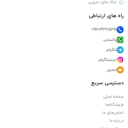
نمک های دارویی
راه های ارتباطی
09120437535
واتساپ
تلگرام
اینستاگرام
ایمیل
دسترسی سریع
صفحه اصلی
فروشگاه‌ها
تماس‌های ما
درباره ما