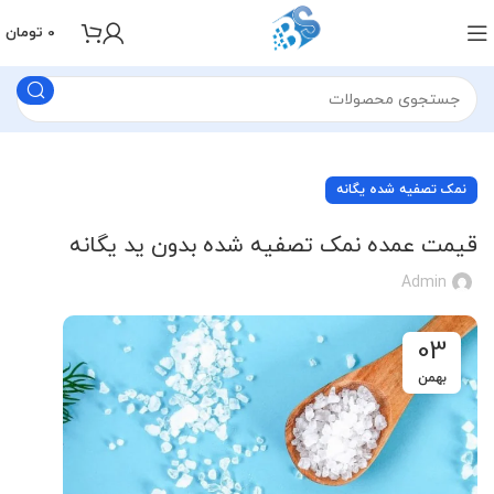
0
تومان
نمک تصفیه شده یگانه
قیمت عمده نمک تصفیه شده بدون ید یگانه
Admin
03
بهمن