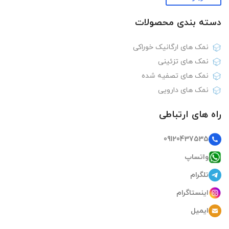
دسته بندی‌ محصولات
نمک های ارگانیک خوراکی
نمک های تزئینی
نمک های تصفیه شده
نمک های دارویی
راه های ارتباطی
09120437535
واتساپ
تلگرام
اینستاگرام
ایمیل