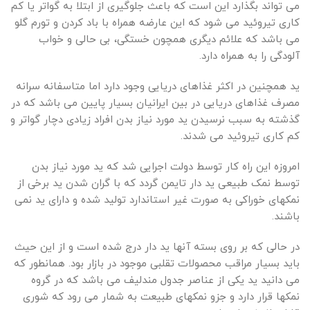
می تواند بگذارد این است که باعث جلوگیری از ابتلا به گواتر یا کم
کاری تیروئید می شود که این عارضه همراه با باد کردن و تورم گلو
می باشد که علائم دیگری همچون خستگی، بی حالی و خواب
آلودگی را به همراه دارد.
ید همچنین در اکثر غذاهای دریایی وجود دارد اما متاسفانه سرانه
مصرف غذاهای دریایی در بین ایرانیان بسیار پایین می باشد که در
گذشته به سبب نرسیدن ید مورد نیاز بدن افراد زیادی دچار گواتر و
کم کاری تیروئید می شدند.
امروزه این راه کار توسط دولت اجرایی شد که ید مورد نیاز بدن
توسط نمک طبیعی ید دار تایمن گردد که با گران شدن ید برخی از
نمکهای خوراکی به صورت غیر استاندارد تولید شده و دارای ید نمی
باشند.
در حالی که بر روی بسته آنها ید دار درج شده است و از این حیث
باید بسیار مراقب محصولات تقلبی موجود در بازار بود. همانطور که
می دانید ید یکی از عناصر جدول مندلیف می باشد که در گروه
نمکها قرار دارد و جزو نمکهای طبیعت به شمار می رود که شوری