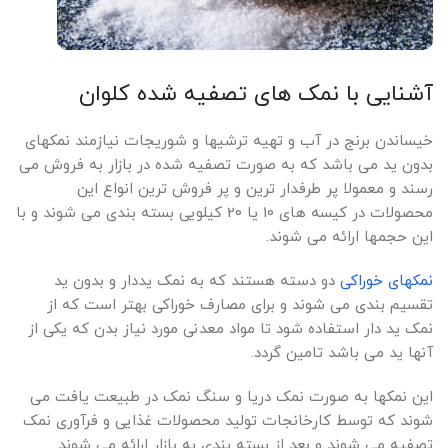
آشنایی با نمک های تصفیه شده کلوان
خیساندن برنج در آب و تهیه ترشیها و شوریجات نیازمند نمکهای
بدون ید می باشد که به صورت تصفیه شده در بازار به فروش می
رسند و معمولا پر طرفدار ترین و پر فروش ترین انواع این
محصولات در کیسه های 10 یا 20 کیلویی بسته بندی می شوند و با
این حجمها ارائه می شوند.
نمکهای خوراکی
دو دسته هستند که به نمک یددار و بدون ید
تقسیم بندی می شوند و برای مصارف خوراکی بهتر است که از
نمک ید دار استفاده شود تا مواد معدنی مورد نیاز بدن که یکی از
آنها ید می باشد تامین گردد.
این نمکها به صورت نمک دریا و سنگ نمک در طبیعت یافت می
شوند که توسط کارخانجات تولید محصولات غذایی و فرآوری نمک
تصفیه می شوند و بعد از بسته بندی به بازار ارائه می شوند.