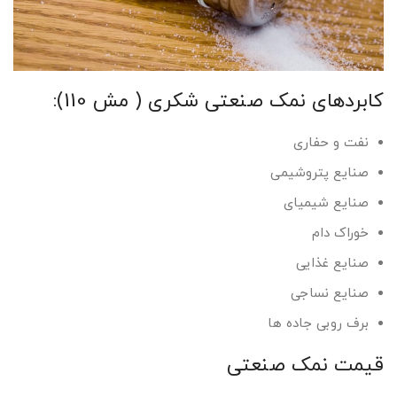
کابردهای نمک صنعتی شکری ( مش 110):
نفت و حفاری
صنایع پتروشیمی
صنایع شیمیای
خوراک دام
صنایع غذایی
صنایع نساجی
برف روبی جاده ها
قیمت نمک صنعتی