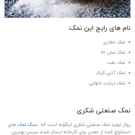
نام های رایج این نمک:
نمک حفاری
نمک مش 110
نمک نفت
نمک آنتی کیک
نمک درشت نانوایی
نمک صنعتی شکری
روال تولید نمک صنعتی شکری اینگونه است که
سنگ نمک
های
استخراج شده از معدن برای کارخانه ارسال شده، سپس بهترین