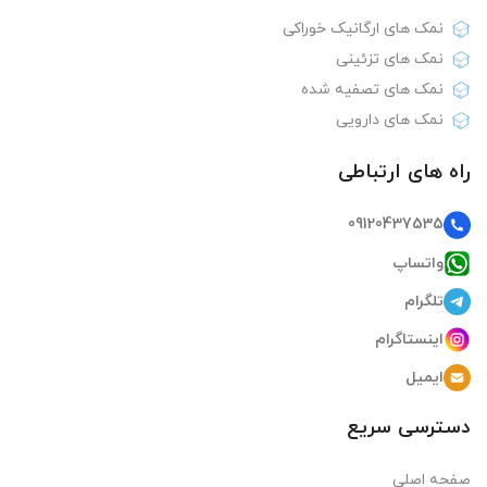
نمک های ارگانیک خوراکی
نمک های تزئینی
نمک های تصفیه شده
نمک های دارویی
راه های ارتباطی
09120437535
واتساپ
تلگرام
اینستاگرام
ایمیل
دسترسی سریع
صفحه اصلی