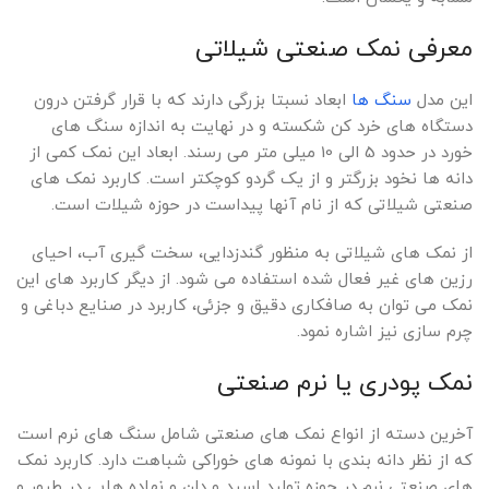
معرفی نمک صنعتی شیلاتی
این مدل
سنگ ها
ابعاد نسبتا بزرگی دارند که با قرار گرفتن درون
دستگاه های خرد کن شکسته و در نهایت به اندازه سنگ های
خورد در حدود 5 الی 10 میلی متر می رسند. ابعاد این نمک کمی از
دانه ها نخود بزرگتر و از یک گردو کوچکتر است. کاربرد نمک های
صنعتی شیلاتی که از نام آنها پیداست در حوزه شیلات است.
از نمک های شیلاتی به منظور گندزدایی، سخت گیری آب، احیای
رزین های غیر فعال شده استفاده می شود. از دیگر کاربرد های این
نمک می توان به صافکاری دقیق و جزئی، کاربرد در صنایع دباغی و
چرم سازی نیز اشاره نمود.
نمک پودری یا نرم صنعتی
آخرین دسته از انواع نمک های صنعتی شامل سنگ های نرم است
که از نظر دانه بندی با نمونه های خوراکی شباهت دارد. کاربرد نمک
های صنعتی نرم در حوزه تولید اسید و دان و نهاده هایی در طیور و