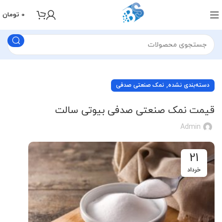
0
تومان
,
دسته‌بندی نشده
نمک صنعتی صدفی
قیمت نمک صنعتی صدفی بیوتی سالت
Admin
21
خرداد