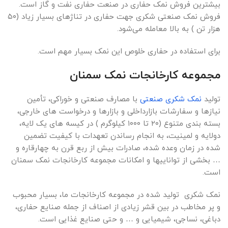
بیشترین فروش نمک حفاری در صنعت حفاری نفت و گاز است.
فروش نمک صنعتی شکری جهت حفاری در تناژهای بسیار زیاد (۵۰
هزار تن ) به بالا معامله می‌شود.
برای استفاده در حفاری خلوص این نمک بسیار مهم است.
مجموعه کارخانجات نمک سمنان
تولید
نمک شکری صنعتی
با مصارف صنعتی و خوراکی، تأمین
نیازها و سفارشات بازارداخلی و بازارها و درخواست های خارجی،
بسته بندی متنوع (۲۰ تا ۱۰۰۰ کیلوگرم ) در کیسه های یک لایه،
دولایه و لمینیت، به انجام رساندن تعهدات با کیفیت تضمین
شده در زمان وعده شده، صادرات بیش از ربع قرن به چهارقاره و
… بخشی از تواناییها و امکانات مجموعه کارخانجات نمک سمنان
است.
نمک شکری تولید شده در مجموعه کارخانجات ما، بسیار محبوب
و پر مخاطب در بین قشر زیادی از اصناف از جمله صنایع حفاری،
دباغی، نساجی، شیمیایی و … و حتی صنایع غذایی است.