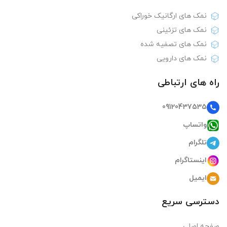
نمک های ارگانیک خوراکی
نمک های تزئینی
نمک های تصفیه شده
نمک های دارویی
راه های ارتباطی
09120437535
واتساپ
تلگرام
اینستاگرام
ایمیل
دسترسی سریع
صفحه اصلی