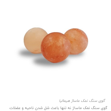
گوی سنگ نمک ماساژ هیمالیا
گوی سنگ نمک ماساژ نه تنها باعث شل شدن ناحیه و عضلات