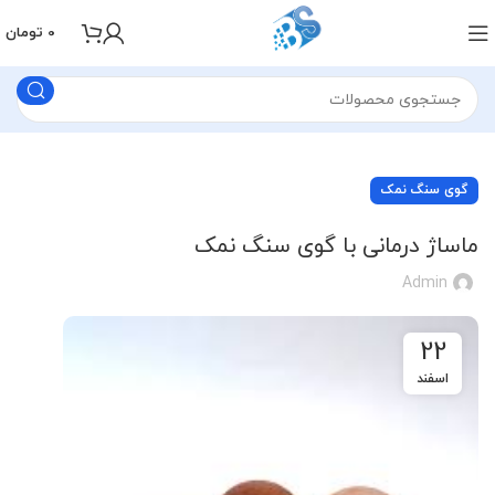
0
تومان
گوی سنگ نمک
ماساژ درمانی با گوی سنگ نمک
Admin
22
اسفند