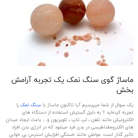
ماساژ گوی سنگ نمک یک تجربه آرامش
بخش
یک سوال از شما میپرسیم آیا تاکنون ماساژ با
سنگ نمک
را
تجربه کرده‌اید ؟ به دلیل گسترش استفاده از دستگاه های
الکترونیکی مانند تلفن ، لپ تاپ ، تلویزیون و… باعث ایجاد میدان
های الکترومغناطیسی در بدن فرد میشود که در انرژی بدن افراد
تاثیر گذار است. عواملی مانند خستگی افزایش استرس بی خوابی