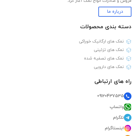
فروش و صادرات انواع نمک آغاز کرد.
درباره ما
دسته بندی‌ محصولات
نمک های ارگانیک خوراکی
نمک های تزئینی
نمک های تصفیه شده
نمک های دارویی
راه های ارتباطی
09120437535
واتساپ
تلگرام
اینستاگرام