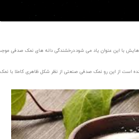
ایش با این عنوان یاد می شود.درخشندگی دانه های نمک صدفی موج
نده است از این رو نمک صدفی صنعتی از نظر شکل ظاهری کاملا با نمک