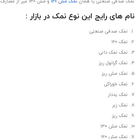
نمک صدفی صنعتی یا همان
نمک مش 120
و مش 130 غیر از مصارف صنعتی، در بسیاری از صنایع غذایی نیز در تناژ بالا مصرف می شود.
نام های رایج این نوع نمک در بازار :
نمک صدفی صنعتی
نمک ۱۲۰
نمک نمک دانی
نمک گرانول ریز
نمک مش ریز
نمک خوراکی
نمک یددار
نمک زبر
نمک ریز
نمک مش ۱۳۰
نمک مش ۱۲۰