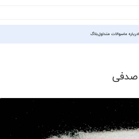
درباره ما
سوالات متداول
بلاگ
 صدفی