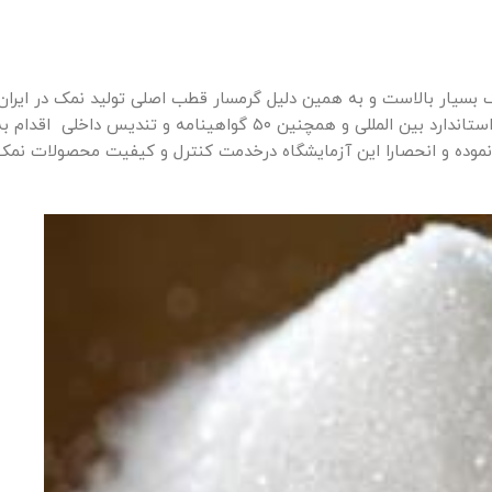
بسیار بالاست و به همین دلیل گرمسار قطب اصلی تولید نمک در ایرا
شود.مجموعه کارخانجات نمک سمنان گذشته از اخذ بیش از ۱۴ ایزو استاندارد بین المللی و همچنین ۵۰ گواهی
نموده و انحصارا این آزمایشگاه درخدمت کنترل و کیفیت محصولات نم