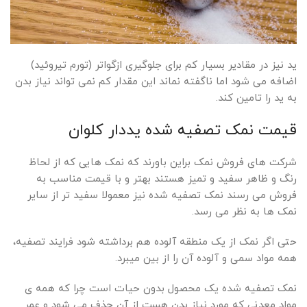
ید نیز در مقادیر بسیار کم برای جلوگیری ازگواتر (تورم تیروئید)
اضافه می شود اما ناگفته نماند این مقدار کم نمی تواند نیاز بدن
به ید را تامین کند.
قیمت نمک تصفیه شده یددار کلوان
شرکت های فروش نمک براین باورند که نمک هایی که از لحاظ
رنگ و ظاهر سفید و تمیز هستند بهتر و با قیمت مناسب به
فروش می رسند نمک تصفیه شده نیز معمولا سفید تر از سایر
نمک ها به نظر می رسد.
حتی اگر نمک از یک منطقه آلوده هم برداشته شود فرایند تصفیه،
همه مواد سمی و آلوده آن را از بین میبرد.
نمک تصفیه شده یک محصول بدون حیات است چرا که همه ی
مواد معدنی که مورد نیاز بدن هست از آن حذف می شود و عمر