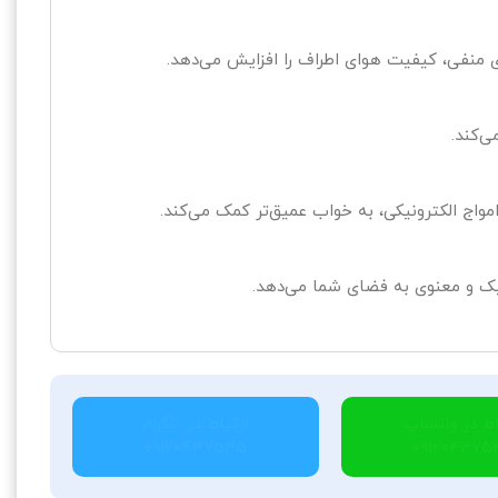
 منفی، کیفیت هوای اطراف را افزایش می‌دهد.
ی‌کند.
واج الکترونیکی، به خواب عمیق‌تر کمک می‌کند.
یک و معنوی به فضای شما می‌دهد.
اط در واتساپ
ارتباط در تلگرام
09120437535
091204375