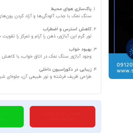
پاک‌سازی هوای محیط
سنگ نمک با جذب آلودگی‌ها و آزاد کردن یون‌های
کاهش استرس و اضطراب
نور گرم این آباژور، ذهن را آرام و تمرکز را تقویت م
بهبود خواب
وجود آباژور سنگ نمک در اتاق خواب، با کاهش ام
زیبایی در دکوراسیون داخلی
طراحی ظریف فرشته و نور طبیعی آن، جلوه‌ای ش
سفارش سریع تلفنی
ارتب
35
09120437535