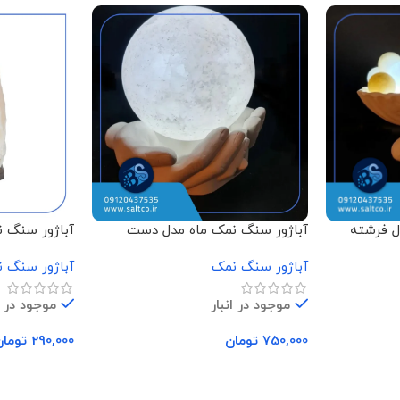
ل فرشته
آباژور سنگ نمک ماه مدل دست
آباژور سنگ 
باگوی
آباژور سنگ نمک
آباژور سنگ 
موجود در انبار
موجود در ا
750,000
تومان
290,000
تومان
افزودن به سبد خرید
افزودن به سب