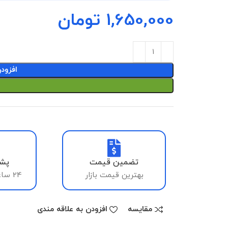
1,650,000
تومان
افزود
تضمین قیمت
پشت
بهترین قیمت بازار
24 ساعته، 7 روز هفته
مقایسه
افزودن به علاقه مندی