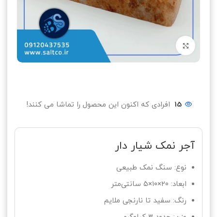
بزرگنمایی تصویر
15
افرادی که اکنون این محصول را تماشا می کنند!
آجر نمک شیار دار
نوع: سنگ نمک طبیعی
ابعاد: ۲۰×۱۰×۵ سانتی‌متر
رنگ: سفید تا نارنجی ملایم