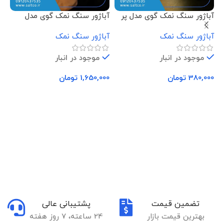
آباژور سنگ نمک گوی مدل پر
آباژور سنگ نمک گوی مدل
آب
فرشته نشسته
دس
آباژور سنگ نمک
آباژور سنگ نمک
آب
موجود در انبار
موجود در انبار
380,000
تومان
1,650,000
تومان
00
افزودن به سبد خرید
افزودن به سبد خرید
تضمین قیمت
پشتیبانی عالی
بهترین قیمت بازار
24 ساعته، 7 روز هفته