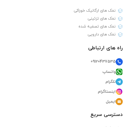
نمک های ارگانیک خوراکی
نمک های تزئینی
نمک های تصفیه شده
نمک های دارویی
راه های ارتباطی
09120437535
واتساپ
تلگرام
اینستاگرام
ایمیل
دسترسی سریع