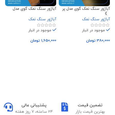
آباژور سنگ نمک گوی مدل پر
آباژور سنگ نمک گوی مدل
آب
فرشته نشسته
دس
آباژور سنگ نمک
آباژور سنگ نمک
آب
موجود در انبار
موجود در انبار
380,000
تومان
1,650,000
تومان
00
افزودن به سبد خرید
افزودن به سبد خرید
تضمین قیمت
پشتیبانی عالی
بهترین قیمت بازار
24 ساعته، 7 روز هفته