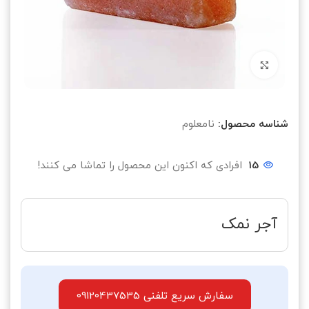
بزرگنمایی تصویر
شناسه محصول:
نامعلوم
15
افرادی که اکنون این محصول را تماشا می کنند!
آجر نمک
سفارش سریع تلفنی 09120437535