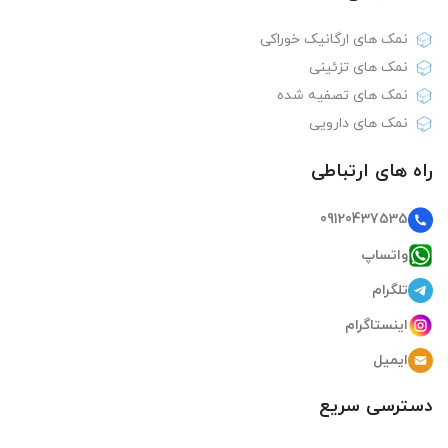
نمک های ارگانیک خوراکی
نمک های تزئینی
نمک های تصفیه شده
نمک های دارویی
راه های ارتباطی
09120437535
واتساپ
تلگرام
اینستاگرام
ایمیل
دسترسی سریع