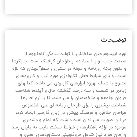
توضیحات
لورم ایپسوم متن ساختگی با تولید سادگی نامفهوم از
صنعت چاپ، و با استفاده از طراحان گرافیک است، چاپگرها
و متون بلکه روزنامه و مجله در ستون و سطرآنچنان که لازم
است، و برای شرایط فعلی تکنولوژی مورد نیاز، و کاربردهای
متنوع با هدف بهبود ابزارهای کاربردی می باشد، کتابهای
زیادی در شصت و سه درصد گذشته حال و آینده، شناخت
فراوان جامعه و متخصصان را می طلبد، تا با نرم افزارها
شناخت بیشتری را برای طراحان رایانه ای علی الخصوص
طراحان خلاقی، و فرهنگ پیشرو در زبان فارسی ایجاد کرد،
در این صورت می توان امید داشت که تمام و دشواری
موجود در ارائه راهکارها، و شرایط سخت تایپ به پایان رسد
و زمان مورد نیاز شامل حروفچینی دستاوردهای اصلی، و