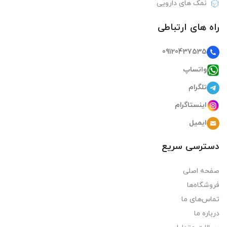
نمک های دارویی
راه های ارتباطی
09120437535
واتساپ
تلگرام
اینستاگرام
ایمیل
دسترسی سریع
صفحه اصلی
فروشگاه‌ها
تماس‌های ما
درباره ما