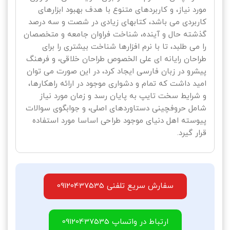
مورد نیاز، و کاربردهای متنوع با هدف بهبود ابزارهای
کاربردی می باشد، کتابهای زیادی در شصت و سه درصد
گذشته حال و آینده، شناخت فراوان جامعه و متخصصان
را می طلبد، تا با نرم افزارها شناخت بیشتری را برای
طراحان رایانه ای علی الخصوص طراحان خلاقی، و فرهنگ
پیشرو در زبان فارسی ایجاد کرد، در این صورت می توان
امید داشت که تمام و دشواری موجود در ارائه راهکارها،
و شرایط سخت تایپ به پایان رسد و زمان مورد نیاز
شامل حروفچینی دستاوردهای اصلی، و جوابگوی سوالات
پیوسته اهل دنیای موجود طراحی اساسا مورد استفاده
قرار گیرد.
سفارش سریع تلفنی 09120437535
ارتباط در واتساپ 09120437535