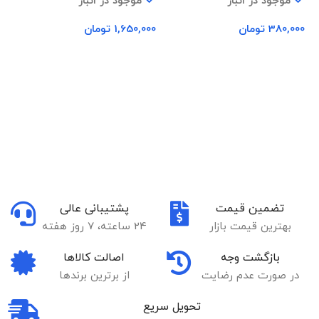
موجود در انبار
موجود در انبار
380,000
تومان
1,650,000
تومان
00
افزودن به سبد خرید
افزودن به سبد خرید
تضمین قیمت
پشتیبانی عالی
بهترین قیمت بازار
24 ساعته، 7 روز هفته
بازگشت وجه
اصالت کالاها
در صورت عدم رضایت
از برترین برندها
تحویل سریع