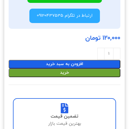
ارتباط در تلگرام 09120437535
120,000
تومان
افزودن به سبد خرید
خرید
تضمین قیمت
بهترین قیمت بازار