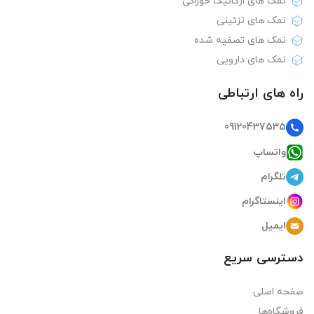
نمک های ارگانیک خوراکی
نمک های تزئینی
نمک های تصفیه شده
نمک های دارویی
راه های ارتباطی
09120437535
واتساپ
تلگرام
اینستاگرام
ایمیل
دسترسی سریع
صفحه اصلی
فروشگاه‌ها