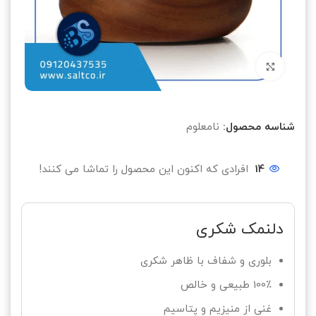
بزرگنمایی تصویر
شناسه محصول:
نامعلوم
14
افرادی که اکنون این محصول را تماشا می کنند!
دلنمک شکری
بلوری و شفاف با ظاهر شکری
100٪ طبیعی و خالص
غنی از منیزیم و پتاسیم