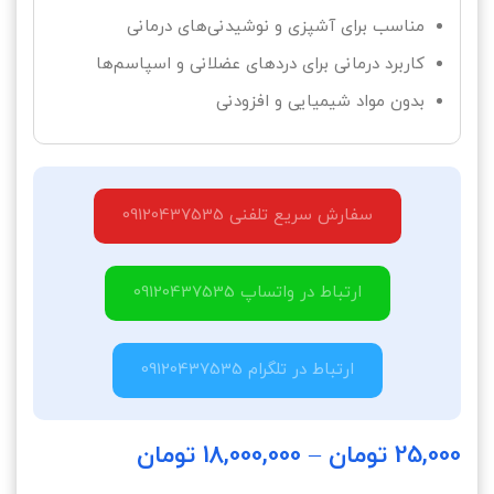
مناسب برای آشپزی و نوشیدنی‌های درمانی
کاربرد درمانی برای دردهای عضلانی و اسپاسم‌ها
بدون مواد شیمیایی و افزودنی
سفارش سریع تلفنی 09120437535
ارتباط در واتساپ 09120437535
ارتباط در تلگرام 09120437535
25,000
تومان
–
18,000,000
تومان