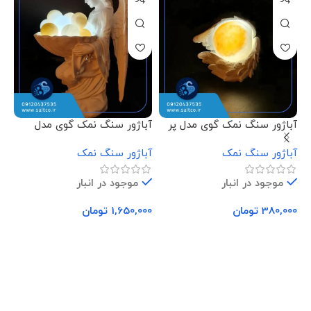
آباژور سنگ نمک گوی مدل پر
آباژور سنگ نمک گوی مدل
آب
فرشته نشسته
دس
آباژور سنگ نمک
آباژور سنگ نمک
آب
موجود در انبار
موجود در انبار
380,000
تومان
1,650,000
تومان
00
افزودن به سبد خرید
افزودن به سبد خرید