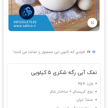
بزرگنمایی تصویر
17
افرادی که اکنون این محصول را تماشا می کنند!
نمک آبی رگه شکری ۵ کیلویی
وزن: ۵ kg
نوع: کریستال + ساختار شکر
منشأ: ایران