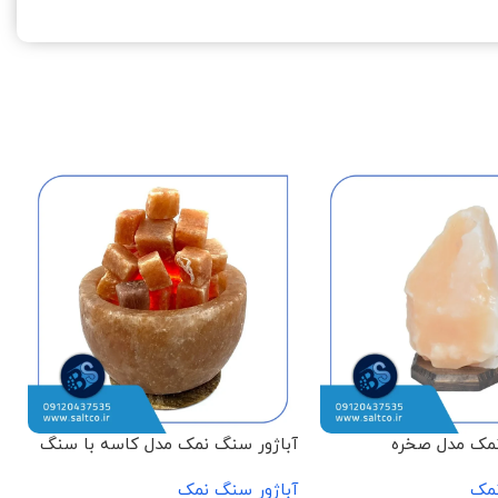
نمک مدل صخره
آباژور سنگ نمک مدل کاسه با سنگ
آ
مکعبی
نمک
آباژور سنگ نمک
ن