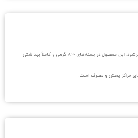
نمک یددار «سودمند» یکی از برندهای معتبر و شناخته‌شده در بازار ایران است که با رعایت کامل استانداردهای بهداشتی و غذایی تولید می‌شود. این محصول در بسته‌های ۸۰۰ گرمی و کاملاً بهداشتی