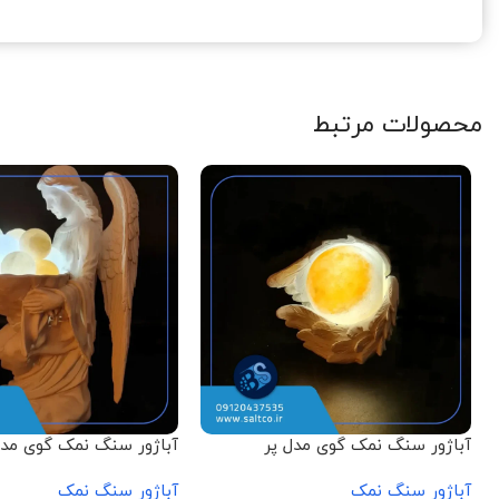
محصولات مرتبط
آباژور سنگ نمک گوی مدل پر
آباژور سنگ نمک گوی مد
نشسته
آباژور سنگ نمک
آباژور سنگ نمک