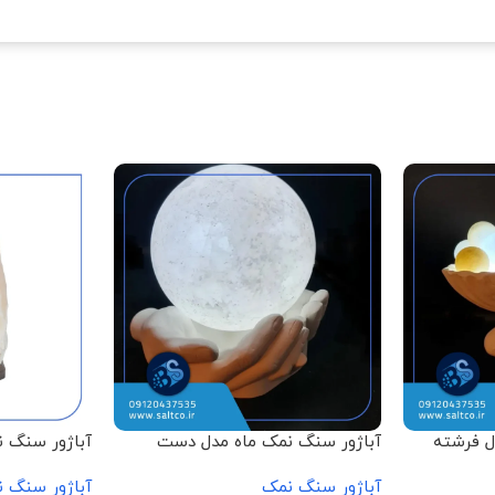
ل فرشته
آباژور سنگ نمک ماه مدل دست
آباژور سنگ 
باگوی
آباژور سنگ نمک
آباژور سنگ 