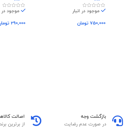
موجود در انبار
موجود در ا
750,000
تومان
290,000
تومان
افزودن به سبد خرید
افزودن به سب
بازگشت وجه
اصالت کالاها
در صورت عدم رضایت
از برترین برند