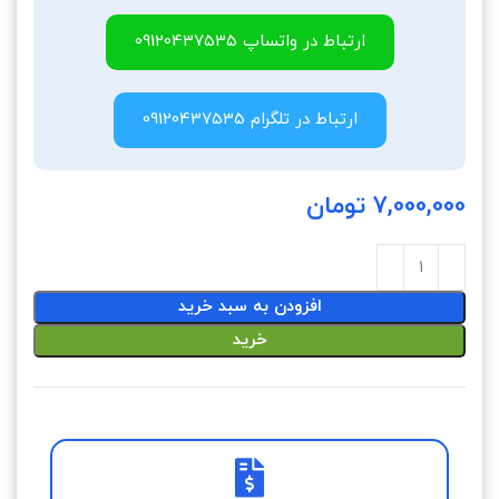
ارتباط در واتساپ 09120437535
ارتباط در تلگرام 09120437535
7,000,000
تومان
افزودن به سبد خرید
خرید