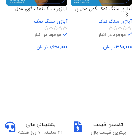
آباژور سنگ نمک گوی مدل پر
آباژور سنگ نمک گوی مدل
آب
فرشته نشسته
دس
آباژور سنگ نمک
آباژور سنگ نمک
آب
موجود در انبار
موجود در انبار
380,000
تومان
1,650,000
تومان
00
افزودن به سبد خرید
افزودن به سبد خرید
تضمین قیمت
پشتیبانی عالی
بهترین قیمت بازار
24 ساعته، 7 روز هفته