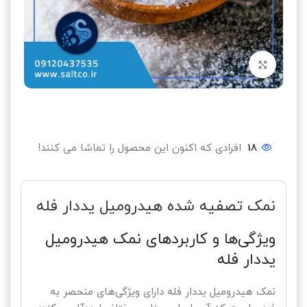
بزرگنمایی تصویر
18
افرادی که اکنون این محصول را تماشا می کنند!
نمک تصفیه شده هیدرومیل یددار فله
ویژگی‌ها و کاربردهای نمک هیدرومیل
یددار فله
نمک هیدرومیل یددار فله دارای ویژگی‌های منحصر به