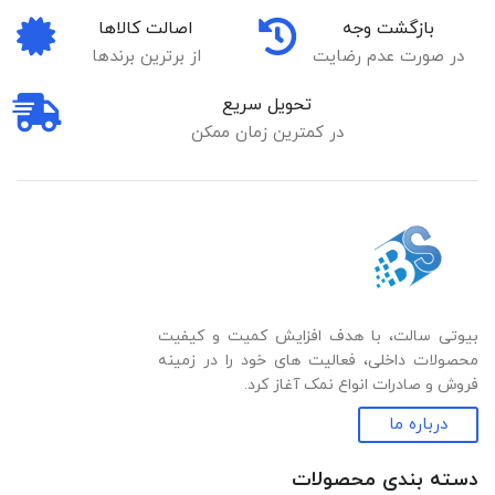
بازگشت وجه
اصالت کالاها
در صورت عدم رضایت
از برترین برندها
تحویل سریع
در کمترین زمان ممکن
بیوتی سالت، با هدف افزایش کمیت و کیفیت
محصولات داخلی، فعالیت های خود را در زمینه
فروش و صادرات انواع نمک آغاز کرد.
درباره ما
دسته بندی‌ محصولات