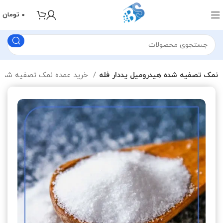
0
تومان
نمک تصفیه شده هیدرومیل یددار فله
خرید عمده نمک تصفیه شده یددار