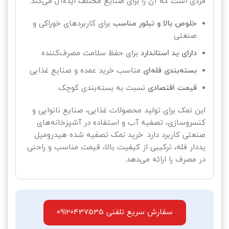
فردی است که آن را برای صنایع مختلف ایده‌آل می‌کند:
خلوص بالا و تبلور مناسب
برای کاربردهای خوراکی و
صنعتی
دارای ید استاندارد
برای حفظ سلامت مصرف‌کننده
بسته‌بندی فله‌ای
مناسب خرید عمده و صنایع غذایی
قیمت اقتصادی
نسبت به بسته‌بندی کوچک
این نمک برای تولید محصولات غذایی، صنایع نانوایی و
کنسروسازی، تصفیه آب و استفاده در آشپزخانه‌های
صنعتی کاربرد دارد. خرید نمک تصفیه شده هیدرومیل
یددار فله، ترکیبی از کیفیت بالا، قیمت مناسب و راحتی
در مصرف را ارائه می‌دهد.
سفارش سریع تلفنی 09120437535